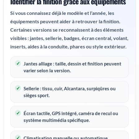
Identifier la finition grâce aux équipements
Si vous connaissez déjà le modèle et l'année, les
équipements peuvent aider à retrouver la finition.
Certaines versions se reconnaissent à des éléments
visibles : jantes, sellerie, badges, écran central, volant,
inserts, aides à la conduite, phares ou style extérieur.
Jantes alliage : taille, dessin et finition peuvent
varier selon la version.
Sellerie : tissu, cuir, Alcantara, surpiqûres ou
sièges sport.
Écran tactile, GPS intégré, caméra de recul ou
système multimédia spécifique.
Climatisation manuelle ou automatique.