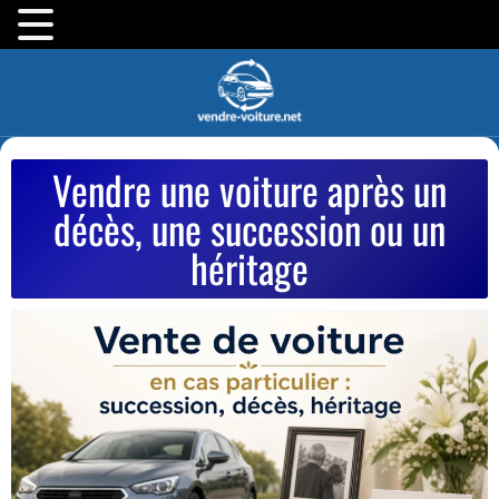
Vendre une voiture après un
décès, une succession ou un
héritage