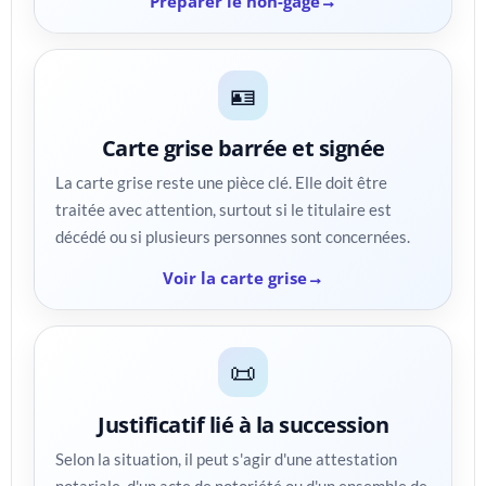
Préparer le non-gage
🪪
Carte grise barrée et signée
La carte grise reste une pièce clé. Elle doit être
traitée avec attention, surtout si le titulaire est
décédé ou si plusieurs personnes sont concernées.
Voir la carte grise
📜
Justificatif lié à la succession
Selon la situation, il peut s'agir d'une attestation
notariale, d'un acte de notoriété ou d'un ensemble de