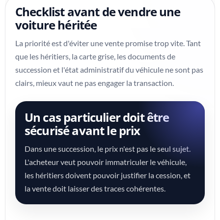
Checklist avant de vendre une
voiture héritée
La priorité est d'éviter une vente promise trop vite. Tant
que les héritiers, la carte grise, les documents de
succession et l'état administratif du véhicule ne sont pas
clairs, mieux vaut ne pas engager la transaction.
Un cas particulier doit être
sécurisé avant le prix
Dans une succession, le prix n'est pas le seul sujet.
L'acheteur veut pouvoir immatriculer le véhicule,
les héritiers doivent pouvoir justifier la cession, et
la vente doit laisser des traces cohérentes.