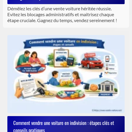
Démêlez les clés d’une vente voiture héritée réussie.
Evitez les blocages administratifs et maitrisez chaque
étape cruciale. Gagnez du temps, vendez sereinement !
Comment vendre une voiture en indivision : étapes clés et
conseils pratiques