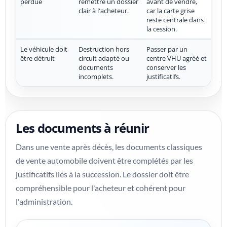
perdue
remettre un dossier
avant de vendre,
clair à l'acheteur.
car la carte grise
reste centrale dans
la cession.
Le véhicule doit
Destruction hors
Passer par un
être détruit
circuit adapté ou
centre VHU agréé et
documents
conserver les
incomplets.
justificatifs.
Les documents à réunir
Dans une vente après décès, les documents classiques
de vente automobile doivent être complétés par les
justificatifs liés à la succession. Le dossier doit être
compréhensible pour l'acheteur et cohérent pour
l'administration.