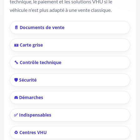
technique, le paiement et les solutions VHU si le
véhicule n'est plus adapté à une vente classique.
📄 Documents de vente
🪪 Carte grise
🔧 Contrôle technique
🛡️ Sécurité
🚘 Démarches
✅ Indispensables
♻️ Centres VHU