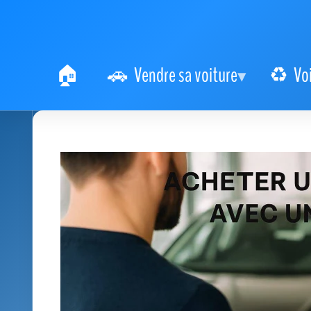
Vendre sa voiture
Vo