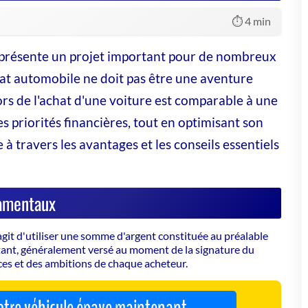
⏱️ 4 min
eprésente un projet important pour de nombreux
hat automobile ne doit pas être une aventure
ors de l'achat d'une voiture est comparable à une
s priorités financières, tout en optimisant son
travers les avantages et les conseils essentiels
damentaux
 s'agit d'utiliser une somme d'argent constituée au préalable
ntant, généralement versé au moment de la signature du
es et des ambitions de chaque acheteur.
 votre véhicule épave maintenant