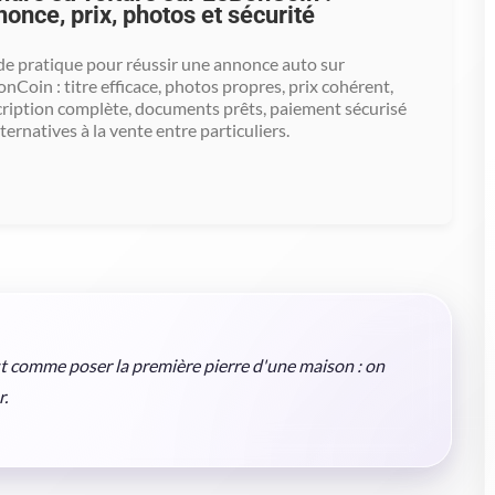
once, prix, photos et sécurité
e pratique pour réussir une annonce auto sur
nCoin : titre efficace, photos propres, prix cohérent,
ription complète, documents prêts, paiement sécurisé
lternatives à la vente entre particuliers.
st comme poser la première pierre d'une maison : on
r.