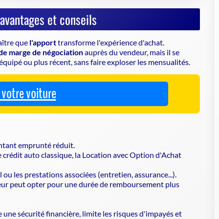
 avantages et conseils
aître que
l'apport
transforme l'expérience d'achat.
de marge de négociation
auprès du vendeur, mais il se
quipé ou plus récent, sans faire exploser les mensualités.
votre voiture
ntant emprunté réduit.
le crédit auto classique, la
Location avec Option d'Achat
al ou les prestations associées (entretien, assurance...).
teur peut opter pour une durée de remboursement plus
e une sécurité financière, limite les risques d'impayés et