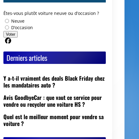
Êtes-vous plutôt voiture neuve ou d’occasion ?
Neuve
D’occasion
Voter
Partager sur Facebook
Derniers articles
Y a-t-il vraiment des deals Black Friday chez
les mandataires auto ?
Avis GoodbyeCar : que vaut ce service pour
vendre ou recycler une voiture HS ?
Quel est le meilleur moment pour vendre sa
voiture ?