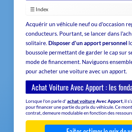
☰ Index
Acquérir un véhicule neuf ou d'occasion r
conducteurs. Pourtant, se lancer dans l'ac
solitaire.
Disposer d'un apport personnel
l
boussole permettant de garder le cap sur se
mode de financement. Naviguons ensemble à 
pour acheter une voiture avec un apport.
Achat Voiture Avec Apport : les fon
Lorsque l'on parle d'
achat voiture
Avec Apport
, il
pour financer une partie du prix du véhicule. Ce mo
contrat, demeure modulable en fonction des ressourc
Faites estimer le prix de