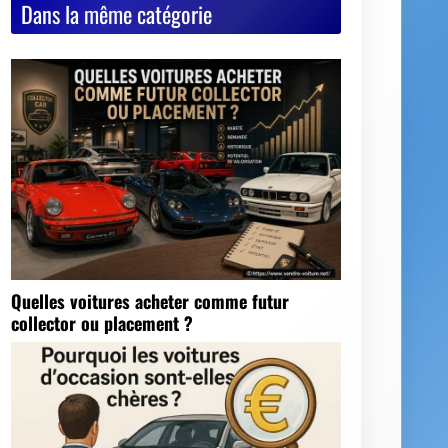
Dans la même catégorie
Quelles voitures acheter comme futur
collector ou placement ?