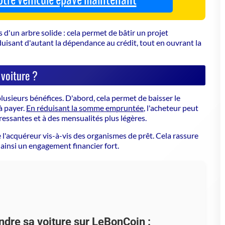
 d'un arbre solide : cela permet de bâtir un projet
duisant d'autant la dépendance au crédit, tout en ouvrant la
 voiture ?
plusieurs bénéfices. D'abord, cela permet de baisser le
à payer.
En réduisant la somme empruntée
, l'acheteur peut
ressantes et à des mensualités plus légères.
 l'acquéreur vis-à-vis des organismes de prêt.
Cela rassure
ainsi un engagement financier fort.
ndre sa voiture sur LeBonCoin :