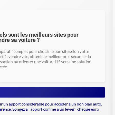
ls sont les meilleurs sites pour
ndre sa voiture ?
aratif complet pour choisir le bon site selon votre
ctif : vendre vite, obtenir le meilleur prix, sécuriser la
saction ou orienter une voiture HS vers une solution
ptée.
nir un apport considérable pour accéder à un bon plan auto.
férence.
Songez à l'apport comme à un levier : chaque euro