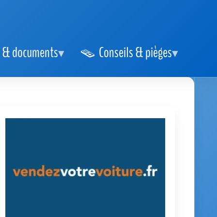
 & documents
Conseils & pièges