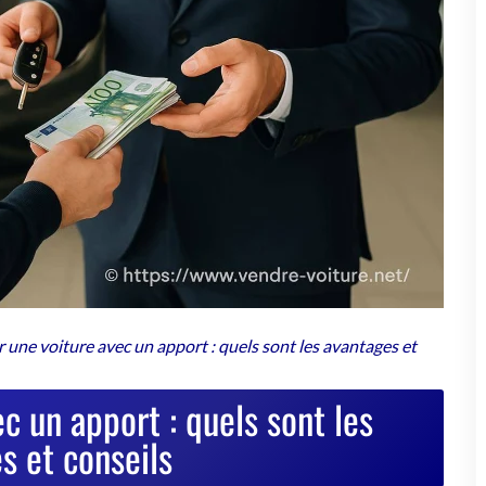
 une voiture avec un apport : quels sont les avantages et
c un apport : quels sont les
s et conseils