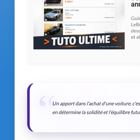
ann
Guid
LeBo
desc
et a
Un apport dans l'achat d'une voiture, c'e
en détermine la solidité et l'équilibre futu