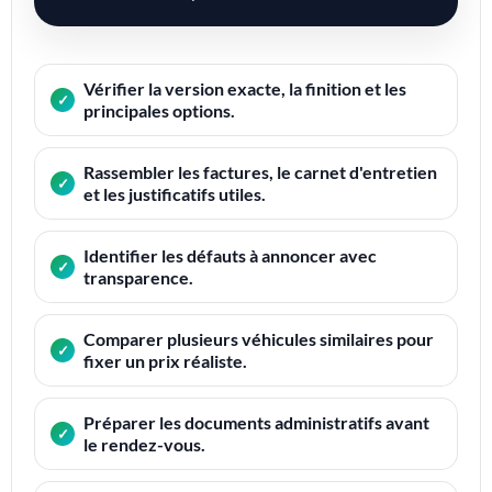
Vérifier la version exacte, la finition et les
principales options.
Rassembler les factures, le carnet d'entretien
et les justificatifs utiles.
Identifier les défauts à annoncer avec
transparence.
Comparer plusieurs véhicules similaires pour
fixer un prix réaliste.
Préparer les documents administratifs avant
le rendez-vous.