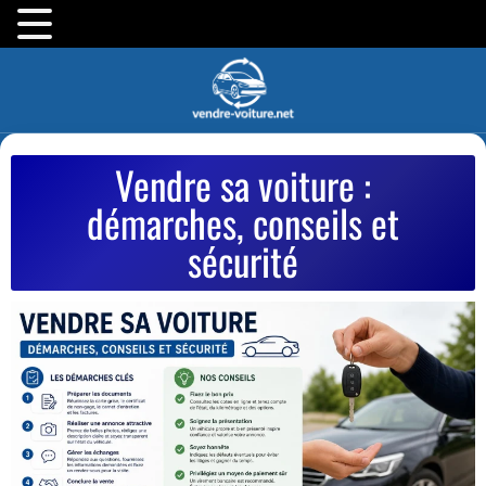
Vendre sa voiture :
démarches, conseils et
sécurité