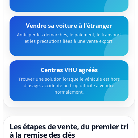
Vendre sa voiture à l'étranger
Anticiper les démarches, le paiement, le transport
et les précautions liées à une vente export.
Centres VHU agréés
Trouver une solution lorsque le véhicule est hors
d'usage, accidenté ou trop difficile à vendre
normalement.
Les étapes de vente, du premier tri
à la remise des clés