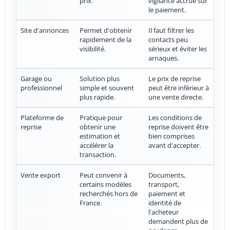
prix.
vigilance accrue sur
le paiement.
Site d'annonces
Permet d'obtenir
Il faut filtrer les
rapidement de la
contacts peu
visibilité.
sérieux et éviter les
arnaques.
Garage ou
Solution plus
Le prix de reprise
professionnel
simple et souvent
peut être inférieur à
plus rapide.
une vente directe.
Plateforme de
Pratique pour
Les conditions de
reprise
obtenir une
reprise doivent être
estimation et
bien comprises
accélérer la
avant d'accepter.
transaction.
Vente export
Peut convenir à
Documents,
certains modèles
transport,
recherchés hors de
paiement et
France.
identité de
l'acheteur
demandent plus de