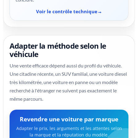
Voir le contrôle technique
Adapter la méthode selon le
véhicule
Une vente efficace dépend aussi du profil du véhicule.
Une citadine récente, un SUV familial, une voiture diesel
très kilométrée, une voiture en panne ou un modèle
recherché à l'étranger ne suivent pas exactement le
même parcours.
Revendre une voiture par marque
Adapter le prix, les arguments et les attentes selon
la marque et la réputation du modèle.