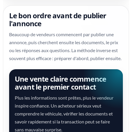
Le bon ordre avant de publier
l'annonce
Beaucoup de vendeurs commencent par publier une
annonce, puis cherchent ensuite les documents, le prix
ou les réponses aux questions. La méthode inverse est
souvent plus efficace : préparer d'abord, publier ensuite.
Une vente claire commence
avant le premier contact
Plus les informations sont prêtes, plus le vendeur
inspire confiance. Un acheteur sérieux veut
comprendre le véhicule, vérifier les documents et
savoir rapidement si la transaction peut se faire
sans mauvaise surprise.