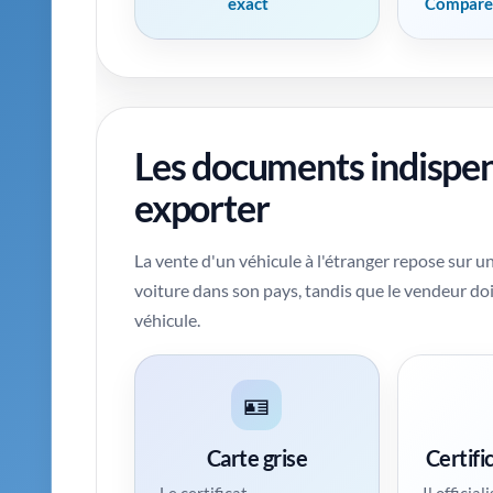
exact
Comparer
Les documents indispen
exporter
La vente d'un véhicule à l'étranger repose sur un
voiture dans son pays, tandis que le vendeur doi
véhicule.
🪪
Carte grise
Certifi