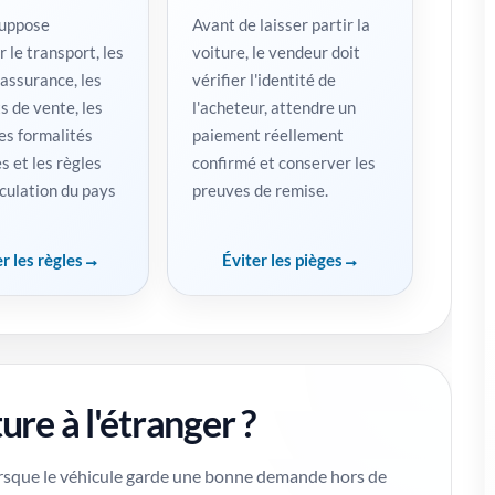
suppose
Avant de laisser partir la
r le transport, les
voiture, le vendeur doit
'assurance, les
vérifier l'identité de
 de vente, les
l'acheteur, attendre un
es formalités
paiement réellement
s et les règles
confirmé et conserver les
culation du pays
preuves de remise.
er les règles
Éviter les pièges
ure à l'étranger ?
lorsque le véhicule garde une bonne demande hors de