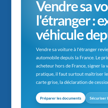
Vendre sa vo
l'étranger : 
véhicule dep
Vendre sa voiture à l'étranger revi
automobile depuis la France. Le pri
acheteur hors de France, signer la ve
pratique, il faut surtout maîtriser l
carte grise, la déclaration de cessio
Préparer les documents
Sécuriser 