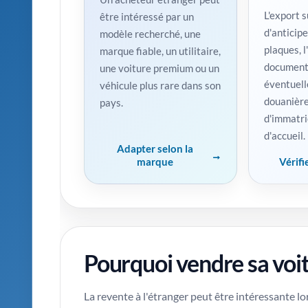
L'export 
être intéressé par un
d'anticipe
modèle recherché, une
plaques, l
marque fiable, un utilitaire,
documents
une voiture premium ou un
éventuell
véhicule plus rare dans son
douanière
pays.
d'immatri
d'accueil.
Adapter selon la
marque
Vérifi
Pourquoi vendre sa voit
La revente à l'étranger peut être intéressante 