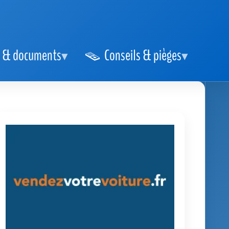
 & documents
Conseils & pièges