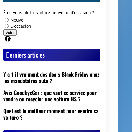
Êtes-vous plutôt voiture neuve ou d’occasion ?
Neuve
D’occasion
Voter
Partager sur Facebook
Derniers articles
Y a-t-il vraiment des deals Black Friday chez
les mandataires auto ?
Avis GoodbyeCar : que vaut ce service pour
vendre ou recycler une voiture HS ?
Quel est le meilleur moment pour vendre sa
voiture ?