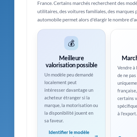
France. Certains marchés recherchent des modèl
utilitaires, des voitures familiales, des marque
automobile permet alors d'élargir le nombre d'a
💰
Meilleure
March
valorisation possible
Vendre à 
Un modèle peu demandé
de ne pas
localement peut
uniqueme
intéresser davantage un
française
acheteur étranger si la
certains 
marque, la motorisation ou
spécifiqu
la disponibilité jouent en
à l'export.
sa faveur.
Identifier le modèle