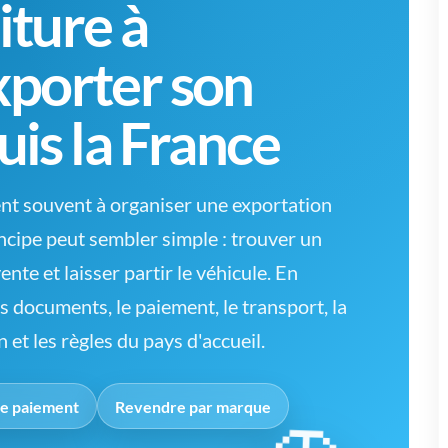
iture à
exporter son
uis la France
ent souvent à organiser une exportation
ncipe peut sembler simple : trouver un
nte et laisser partir le véhicule. En
es documents, le paiement, le transport, la
n et les règles du pays d'accueil.
le paiement
Revendre par marque