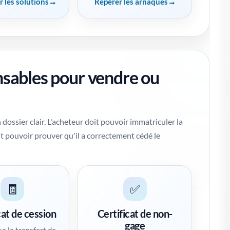
 les solutions
Repérer les arnaques
sables pour vendre ou
 dossier clair. L'acheteur doit pouvoir immatriculer la
t pouvoir prouver qu'il a correctement cédé le
🧾
✅
cat de cession
Certificat de non-
gage