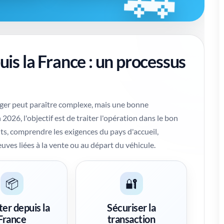
uis la France : un processus
anger peut paraître complexe, mais une bonne
2026, l'objectif est de traiter l'opération dans le bon
nts, comprendre les exigences du pays d'accueil,
uves liées à la vente ou au départ du véhicule.
📦
🔐
er depuis la
Sécuriser la
France
transaction