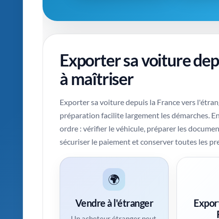
Exporter sa voiture dep
à maîtriser
Exporter sa voiture depuis la France vers l'étr
préparation facilite largement les démarches. En 
ordre : vérifier le véhicule, préparer les docume
sécuriser le paiement et conserver toutes les pre
🌍
Vendre à l'étranger
Export
Un acheteur étranger peut