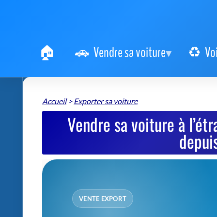
Vendre sa voiture
Vo
Accueil
>
Exporter sa voiture
Vendre sa voiture à l’étr
depuis
VENTE EXPORT