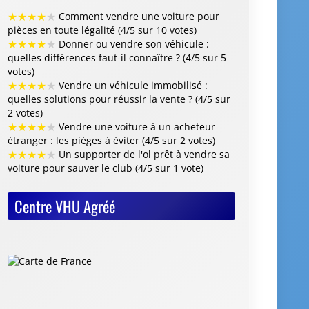
★
★
★
★
★
Comment vendre une voiture pour
pièces en toute légalité (4/5 sur 10 votes)
★
★
★
★
★
Donner ou vendre son véhicule :
quelles différences faut-il connaître ? (4/5 sur 5
votes)
★
★
★
★
★
Vendre un véhicule immobilisé :
quelles solutions pour réussir la vente ? (4/5 sur
2 votes)
★
★
★
★
★
Vendre une voiture à un acheteur
étranger : les pièges à éviter (4/5 sur 2 votes)
★
★
★
★
★
Un supporter de l'ol prêt à vendre sa
voiture pour sauver le club (4/5 sur 1 vote)
Centre VHU Agréé