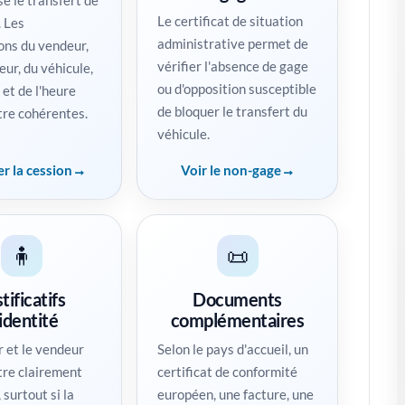
ise le transfert de
Le certificat de situation
. Les
administrative permet de
ons du vendeur,
vérifier l'absence de gage
eur, du véhicule,
ou d'opposition susceptible
 et de l'heure
de bloquer le transfert du
tre cohérentes.
véhicule.
r la cession
Voir le non-gage
🧍
📜
tificatifs
Documents
identité
complémentaires
r et le vendeur
Selon le pays d'accueil, un
tre clairement
certificat de conformité
 surtout si la
européen, une facture, une