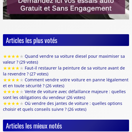
Articles les plus votés
★
★
★
★
★
Quand vendre sa voiture diesel pour maximiser sa
valeur ? (29 votes)
★
★
★
★
★
Faut-il restaurer la peinture de sa voiture avant de
la revendre ? (27 votes)
★
★
★
★
★
Comment vendre votre voiture en panne légalement
et en toute sécurité ? (26 votes)
★
★
★
★
★
Vente de voiture avec défaillance majeure : quelles
sont les obligations du vendeur (26 votes)
★
★
★
★
★
Où vendre des jantes de voiture : quelles options
choisir et quels conseils suivre ? (26 votes)
Articles les mieux notés