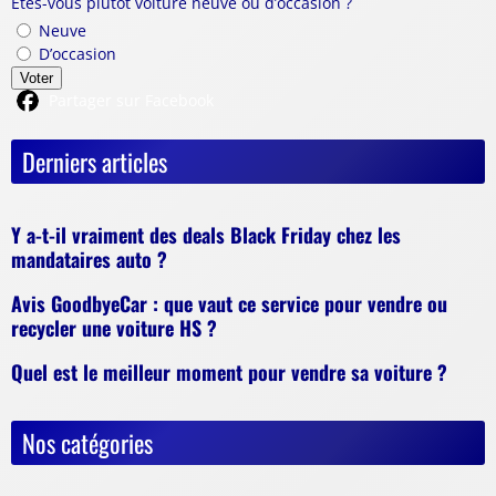
Êtes-vous plutôt voiture neuve ou d’occasion ?
Neuve
D’occasion
Voter
Partager sur Facebook
Derniers articles
Y a-t-il vraiment des deals Black Friday chez les
mandataires auto ?
Avis GoodbyeCar : que vaut ce service pour vendre ou
recycler une voiture HS ?
Quel est le meilleur moment pour vendre sa voiture ?
Nos catégories