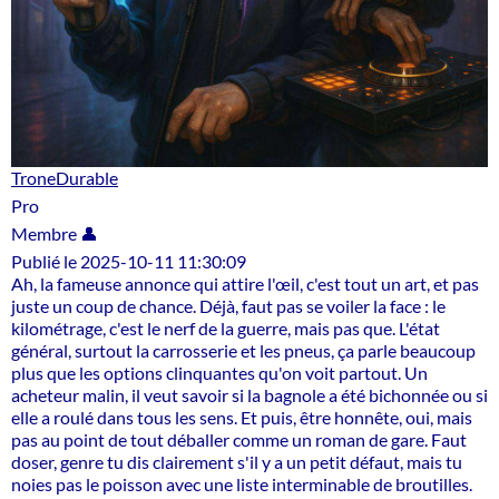
TroneDurable
Pro
Membre 👤
Publié le 2025-10-11 11:30:09
Ah, la fameuse annonce qui attire l'œil, c'est tout un art, et pas
juste un coup de chance. Déjà, faut pas se voiler la face : le
kilométrage, c'est le nerf de la guerre, mais pas que. L'état
général, surtout la carrosserie et les pneus, ça parle beaucoup
plus que les options clinquantes qu'on voit partout. Un
acheteur malin, il veut savoir si la bagnole a été bichonnée ou si
elle a roulé dans tous les sens. Et puis, être honnête, oui, mais
pas au point de tout déballer comme un roman de gare. Faut
doser, genre tu dis clairement s'il y a un petit défaut, mais tu
noies pas le poisson avec une liste interminable de broutilles.