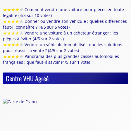
★
★
★
★
★
Comment vendre une voiture pour pièces en toute
légalité (4/5 sur 10 votes)
★
★
★
★
★
Donner ou vendre son véhicule : quelles différences
faut-il connaître ? (4/5 sur 5 votes)
★
★
★
★
★
Vendre une voiture à un acheteur étranger : les
pièges à éviter (4/5 sur 2 votes)
★
★
★
★
★
Vendre un véhicule immobilisé : quelles solutions
pour réussir la vente ? (4/5 sur 2 votes)
★
★
★
★
★
Panorama des plus grandes casses automobiles
françaises : que faut-il savoir (4/5 sur 1 vote)
Centre VHU Agréé