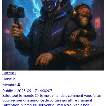
Lilitron7
Habitué
Membre 👤
Publié le 2025-09-17 14:00:07
Salut tout le monde 😊 Je me demandais comment vous faites
pour rédiger une annonce de voiture qui attire vraiment
l'attention ? Perso, j'ai souvent du mal à trouver le bon