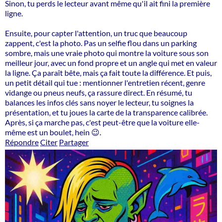
Sinon, tu perds le lecteur avant même qu'il ait fini la première
ligne.
Ensuite, pour capter l'attention, un truc que beaucoup
zappent, c'est la photo. Pas un selfie flou dans un parking
sombre, mais une vraie photo qui montre la voiture sous son
meilleur jour, avec un fond propre et un angle qui met en valeur
la ligne. Ça paraît bête, mais ça fait toute la différence. Et puis,
un petit détail qui tue : mentionner l'entretien récent, genre
vidange ou pneus neufs, ça rassure direct. En résumé, tu
balances les infos clés sans noyer le lecteur, tu soignes la
présentation, et tu joues la carte de la transparence calibrée.
Après, si ça marche pas, c'est peut-être que la voiture elle-
même est un boulet, hein 😉.
Répondre
Citer
Partager