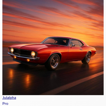
Julalpha
Pro