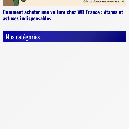
Comment acheter une voiture chez WD France : étapes et
astuces indispensables
Nos catégories
Actualités
Astuces diverses
Conseils & Pièges à éviter
Documents vente voiture
Carte Grise
Contrôle Technique
Mise à la casse
Démarches, conseils et sécurité
Indispensables
Jeux Vidéos