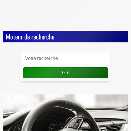
Nos Dossiers
Succession, décès, héritage
Moteur de recherche
Go!