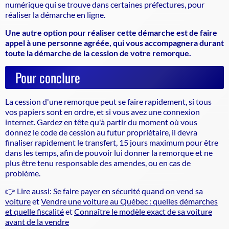
numérique qui se trouve dans certaines préfectures, pour
réaliser la démarche en ligne.
Une autre option pour réaliser cette démarche est de faire
appel à une personne agréée, qui vous accompagnera durant
toute la démarche de la cession de votre remorque.
Pour conclure
La cession d'une remorque peut se faire rapidement, si tous
vos papiers sont en ordre, et si vous avez une connexion
internet. Gardez en tête qu'à partir du moment où vous
donnez le code de cession au futur propriétaire, il devra
finaliser rapidement le transfert, 15 jours maximum pour être
dans les temps, afin de pouvoir lui donner la remorque et ne
plus être tenu responsable des amendes, ou en cas de
problème.
👉 Lire aussi:
Se faire payer en sécurité quand on vend sa
voiture
et
Vendre une voiture au Québec : quelles démarches
et quelle fiscalité
et
Connaître le modèle exact de sa voiture
avant de la vendre