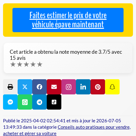
Faites estimer le prix de votre
véhicule épave maintenant
Cet article a obtenu la note moyenne de
3.7
/5 avec
15
avis
★
★
★
★
★
Publié le
2025-04-02 02:54:41
et mis à jour le
2026-07-05
13:49:33
dans la catégorie
Conseils auto pratiques pour vendre,
acheter et gérer sa voiture