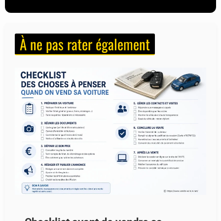
À ne pas rater également