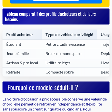
Tableau comparatif des profils d'acheteurs et de leurs
besoins
Profil acheteur
Type de véhicule privilégié
Usage 
Étudiant
Petite citadine essence
Trajets
Jeune famille
Break ou monospace
Déplac
Artisan & pro local
Utilitaire léger
Livrai
Retraité
Compacte sobre
Besoin
Pourquoi ce modèle séduit-il ?
La voiture d'occasion à prix accessible conserve une valeur de
choix : elle permet de retrouver indépendance et flexibilité
sans souscrire un crédit sur quatre ou cinq ans. Pour