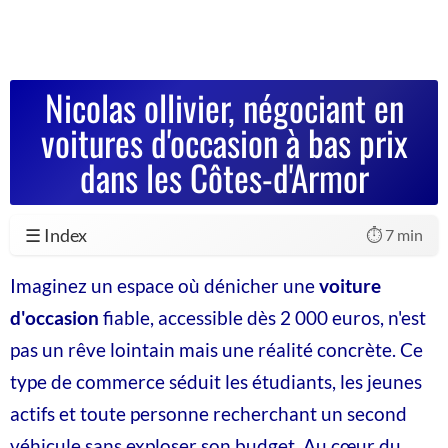
Nicolas ollivier, négociant en
voitures d'occasion à bas prix
dans les Côtes-d'Armor
☰ Index
⏱️ 7 min
Imaginez un espace où dénicher une
voiture
d'occasion
fiable, accessible dès 2 000 euros, n'est
pas un rêve lointain mais une réalité concrète. Ce
type de commerce séduit les étudiants, les jeunes
actifs et toute personne recherchant un second
véhicule sans exploser son budget. Au cœur du