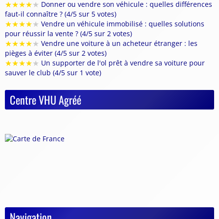
★
★
★
★
★
Donner ou vendre son véhicule : quelles différences
faut-il connaître ? (4/5 sur 5 votes)
★
★
★
★
★
Vendre un véhicule immobilisé : quelles solutions
pour réussir la vente ? (4/5 sur 2 votes)
★
★
★
★
★
Vendre une voiture à un acheteur étranger : les
pièges à éviter (4/5 sur 2 votes)
★
★
★
★
★
Un supporter de l'ol prêt à vendre sa voiture pour
sauver le club (4/5 sur 1 vote)
Centre VHU Agréé
Navigation