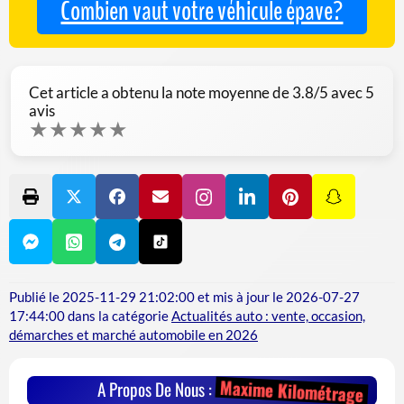
Combien vaut votre véhicule épave?
Cet article a obtenu la note moyenne de
3.8
/5 avec
5
avis
★
★
★
★
★
Publié le
2025-11-29 21:02:00
et mis à jour le
2026-07-27
17:44:00
dans la catégorie
Actualités auto : vente, occasion,
démarches et marché automobile en 2026
Maxime Kilométrage
A Propos De Nous :