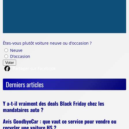
Êtes-vous plutôt voiture neuve ou d’occasion ?
Neuve
D’occasion
Voter
Partager sur Facebook
Derniers articles
Y a-t-il vraiment des deals Black Friday chez les
mandataires auto ?
Avis GoodbyeCar : que vaut ce service pour vendre ou
recycler une voiture HS ?