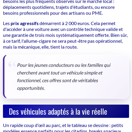
besoins les plus fréquents observés sur le marché local :
déplacements quotidiens, trajets d'étudiants, ou encore
besoins professionnels pour des artisans ou PME.
Les
prix agressifs
démarrent à 2 000 euros. Cela permet
d'accéder à une voiture avec un contrôle technique valide et
une
garantie de trois mois
systématiquement offerte. Bien sûr,
à ce tarif, l'allume-cigare ne sera peut-être pas opérationnel,
mais la mécanique, elle, tient la route.
Pour les jeunes conducteurs ou les familles qui
cherchent avant tout un véhicule simple et
fonctionnel, ces offres sont de véritables
opportunités.
Des véhicules adaptés à la vie réelle
Un rapide coup d'œil au parc, et le tableau se dessine : petits
modèles essence parfaits pour les citadins, breaks spacieux