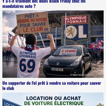
Y a-t-il vraiment des deals Black Friday chez les
mandataires auto ?
Un supporter de l'ol prêt à vendre sa voiture pour sauver
le club