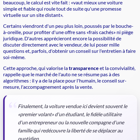
beaucoup, le calcul est vite fait : «vaut mieux une voiture
simple et fiable qui roule tout de suite qu'une promesse
virtuelle sur un site distant».
Certains viendront d'un peu plus loin, poussés par le bouche-
à-oreille, pour profiter d'une offre sans «frais cachés» ni piège
juridique. D'autres apprécieront encore la possibilité de
discuter directement avec le vendeur, de lui poser mille
questions et, parfois, d'obtenir un conseil sur l'entretien à faire
soi-même.
Cette approche, qui valorise la
transparence
et la convivialité,
rappelle que le marché de l'auto ne se résume pas à des
algorithmes : il y a de la place pour l'humain, le conseil sur-
mesure, l'accompagnement après la vente.
Finalement, la voiture vendue ici devient souvent le
«premier volant» d'un étudiant, le fidèle utilitaire
d'un entrepreneur ou la nouvelle compagne d'une
famille qui redécouvre la liberté de se déplacer au
quotidien.