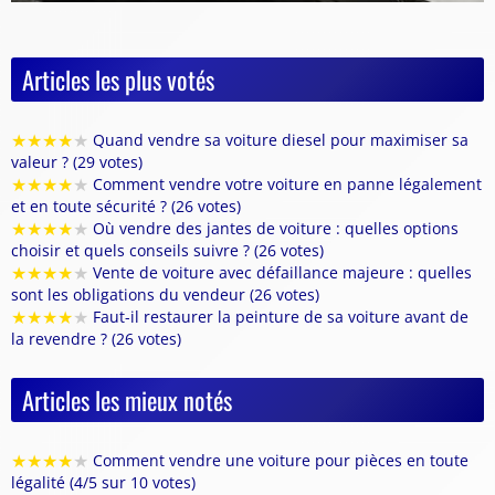
Articles les plus votés
★
★
★
★
★
Quand vendre sa voiture diesel pour maximiser sa
valeur ? (29 votes)
★
★
★
★
★
Comment vendre votre voiture en panne légalement
et en toute sécurité ? (26 votes)
★
★
★
★
★
Où vendre des jantes de voiture : quelles options
choisir et quels conseils suivre ? (26 votes)
★
★
★
★
★
Vente de voiture avec défaillance majeure : quelles
sont les obligations du vendeur (26 votes)
★
★
★
★
★
Faut-il restaurer la peinture de sa voiture avant de
la revendre ? (26 votes)
Articles les mieux notés
★
★
★
★
★
Comment vendre une voiture pour pièces en toute
légalité (4/5 sur 10 votes)