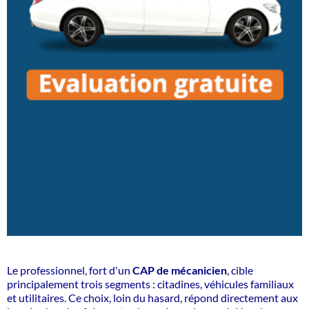
Le professionnel, fort d'un
CAP de mécanicien
, cible
principalement trois segments : citadines, véhicules familiaux
et utilitaires. Ce choix, loin du hasard, répond directement aux