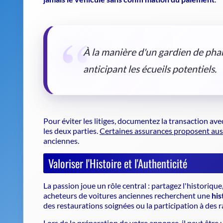
À la manière d'un gardien de phar
anticipant les écueils potentiels.
Pour éviter les litiges, documentez la transaction av
les deux parties.
Certaines assurances proposent auss
anciennes.
Valoriser l'Histoire et l'Authenticité
La passion joue un rôle central : partagez l'historique,
acheteurs de voitures anciennes recherchent une
his
des restaurations soignées ou la participation à des r
Lors de la préparation de votre annonce, il peut être 