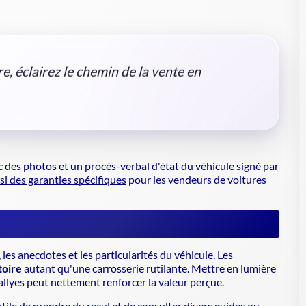
e, éclairez le chemin de la vente en
ec des photos et un procès-verbal d'état du véhicule signé par
i des garanties spécifiques
pour les vendeurs de voitures
 les anecdotes et les particularités du véhicule. Les
toire
autant qu'une carrosserie rutilante.
Mettre en lumière
allyes
peut nettement renforcer la valeur perçue.
utile de prendre du recul et de consulter divers guides ou