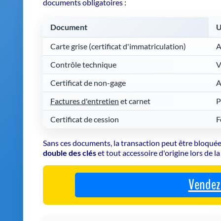
documents obligatoires :
Document
U
Carte grise (certificat d'immatriculation)
A
Contrôle technique
V
Certificat de non-gage
A
Factures d'entretien
et carnet
P
Certificat de cession
F
Sans ces documents, la transaction peut être bloquée
double des clés
et tout accessoire d'origine lors de l
Vendez 