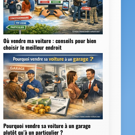
Où vendre ma voiture : conseils pour bien
choisir le meilleur endroit
Pourquoi vendre sa voiture à un garage
plutôt qu’à un particulier ?