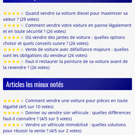
★
★
★
★
★
Quand vendre sa voiture diesel pour maximiser sa
valeur ? (29 votes)
★
★
★
★
★
Comment vendre votre voiture en panne légalement
et en toute sécurité ? (26 votes)
★
★
★
★
★
Où vendre des jantes de voiture : quelles options
choisir et quels conseils suivre ? (26 votes)
★
★
★
★
★
Vente de voiture avec défaillance majeure : quelles
sont les obligations du vendeur (26 votes)
★
★
★
★
★
Faut-il restaurer la peinture de sa voiture avant de
la revendre ? (26 votes)
Articles les mieux notés
★
★
★
★
★
Comment vendre une voiture pour pièces en toute
légalité (4/5 sur 10 votes)
★
★
★
★
★
Donner ou vendre son véhicule : quelles différences
faut-il connaître ? (4/5 sur 5 votes)
★
★
★
★
★
Vendre un véhicule immobilisé : quelles solutions
pour réussir la vente ? (4/5 sur 2 votes)