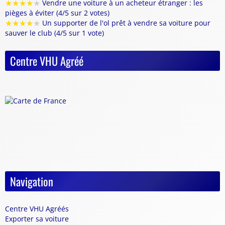
★
★
★
★
★
Vendre une voiture à un acheteur étranger : les
pièges à éviter (4/5 sur 2 votes)
★
★
★
★
★
Un supporter de l'ol prêt à vendre sa voiture pour
sauver le club (4/5 sur 1 vote)
Centre VHU Agréé
Navigation
Centre VHU Agréés
Exporter sa voiture