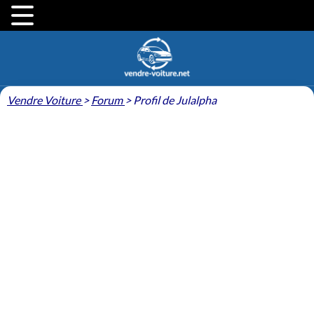
Vendre Voiture
>
Forum
>
Profil de Julalpha