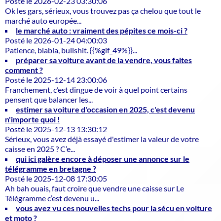
Posté le 2026-02-23 03:30:06
Ok les gars, sérieux, vous trouvez pas ça chelou que tout le
marché auto europée...
le marché auto : vraiment des pépites ce mois-ci ?
Posté le 2026-01-24 04:00:03
Patience, blabla, bullshit. {{%gif_49%}}...
préparer sa voiture avant de la vendre, vous faites
comment ?
Posté le 2025-12-14 23:00:06
Franchement, c’est dingue de voir à quel point certains
pensent que balancer les...
estimer sa voiture d'occasion en 2025, c'est devenu
n'importe quoi !
Posté le 2025-12-13 13:30:12
Sérieux, vous avez déjà essayé d'estimer la valeur de votre
caisse en 2025 ? C’e...
qui ici galère encore à déposer une annonce sur le
télégramme en bretagne ?
Posté le 2025-12-08 17:30:05
Ah bah ouais, faut croire que vendre une caisse sur Le
Télégramme c’est devenu u...
vous avez vu ces nouvelles techs pour la sécu en voiture
et moto ?