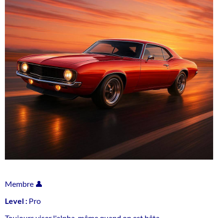
Membre 👤
Level :
Pro
Toujours viser l'alpha, même quand on est bêta.