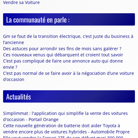
Vendre sa Voiture
La communauté en parle :
Gm se fout de la transition électrique, c’est juste du business à
l’ancienne
Des astuces pour arrondir ses fins de mois sans galérer ?
Ces nouveaux venus qui débarquent et croient tout savoir
C’est pas compliqué de faire une annonce auto qui donne
envie ?
C’est pas normal de se faire avoir à la négociation d’une voiture
d’occasion
Actualités
Simplimmat : l'application qui simplifie la vente des voitures
d'occasion - Portail Orange
Cette nouvelle génération de batterie doit aider Toyota à
vendre encore plus de voitures hybrides - Automobile Propre
Elle veut vendre la Ferrari 275 de son défunt mari 300.000