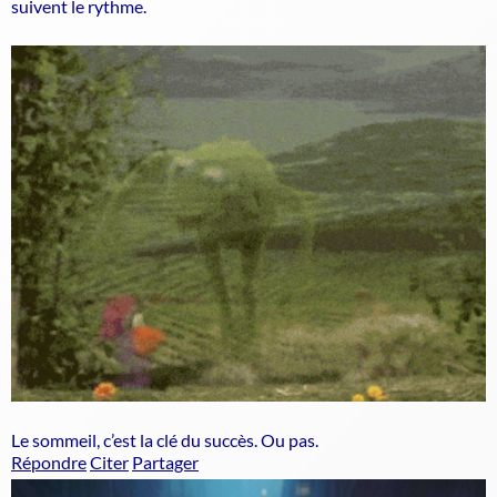
suivent le rythme.
Le sommeil, c’est la clé du succès. Ou pas.
Répondre
Citer
Partager