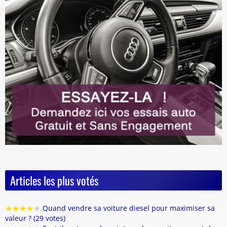
Articles les plus votés
★
★
★
★
★
Quand vendre sa voiture diesel pour maximiser sa
valeur ? (29 votes)