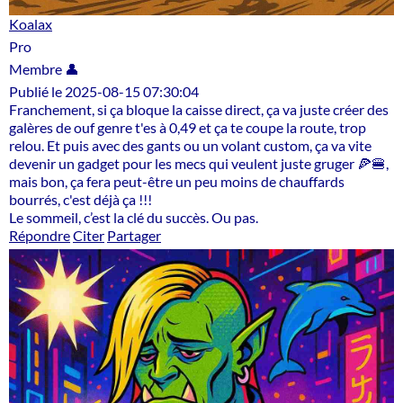
Koalax
Pro
Membre 👤
Publié le 2025-08-15 07:30:04
Franchement, si ça bloque la caisse direct, ça va juste créer des
galères de ouf genre t'es à 0,49 et ça te coupe la route, trop
relou. Et puis avec des gants ou un volant custom, ça va vite
devenir un gadget pour les mecs qui veulent juste gruger 🍕🍔,
mais bon, ça fera peut-être un peu moins de chauffards
bourrés, c'est déjà ça !!!
Le sommeil, c’est la clé du succès. Ou pas.
Répondre
Citer
Partager