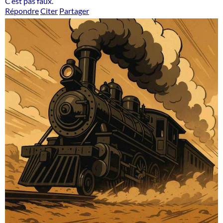
C’est pas faux.
Répondre
Citer
Partager