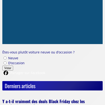
Êtes-vous plutôt voiture neuve ou d’occasion ?
Neuve
D’occasion
Voter
Partager sur Facebook
Derniers articles
Y a-t-il vraiment des deals Black Friday chez les