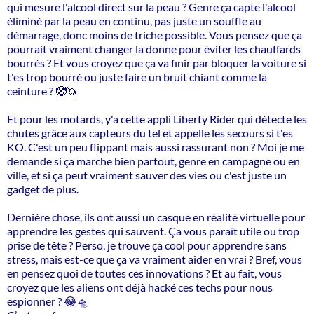
qui mesure l'alcool direct sur la peau ? Genre ça capte l'alcool
éliminé par la peau en continu, pas juste un souffle au
démarrage, donc moins de triche possible. Vous pensez que ça
pourrait vraiment changer la donne pour éviter les chauffards
bourrés ? Et vous croyez que ça va finir par bloquer la voiture si
t'es trop bourré ou juste faire un bruit chiant comme la
ceinture ? 🤡🦄
Et pour les motards, y'a cette appli Liberty Rider qui détecte les
chutes grâce aux capteurs du tel et appelle les secours si t'es
KO. C'est un peu flippant mais aussi rassurant non ? Moi je me
demande si ça marche bien partout, genre en campagne ou en
ville, et si ça peut vraiment sauver des vies ou c'est juste un
gadget de plus.
Dernière chose, ils ont aussi un casque en réalité virtuelle pour
apprendre les gestes qui sauvent. Ça vous paraît utile ou trop
prise de tête ? Perso, je trouve ça cool pour apprendre sans
stress, mais est-ce que ça va vraiment aider en vrai ? Bref, vous
en pensez quoi de toutes ces innovations ? Et au fait, vous
croyez que les aliens ont déjà hacké ces techs pour nous
espionner ? 😂🛸