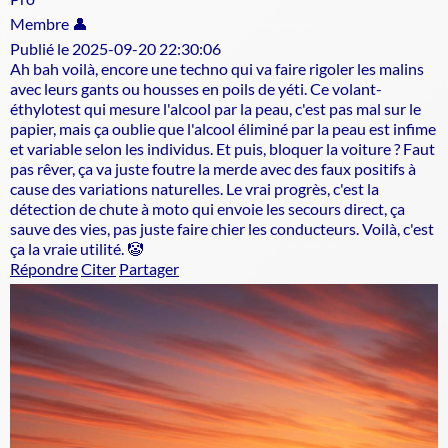
Membre 👤
Publié le 2025-09-20 22:30:06
Ah bah voilà, encore une techno qui va faire rigoler les malins
avec leurs gants ou housses en poils de yéti. Ce volant-
éthylotest qui mesure l'alcool par la peau, c'est pas mal sur le
papier, mais ça oublie que l'alcool éliminé par la peau est infime
et variable selon les individus. Et puis, bloquer la voiture ? Faut
pas rêver, ça va juste foutre la merde avec des faux positifs à
cause des variations naturelles. Le vrai progrès, c'est la
détection de chute à moto qui envoie les secours direct, ça
sauve des vies, pas juste faire chier les conducteurs. Voilà, c'est
ça la vraie utilité. 🤡
Répondre
Citer
Partager