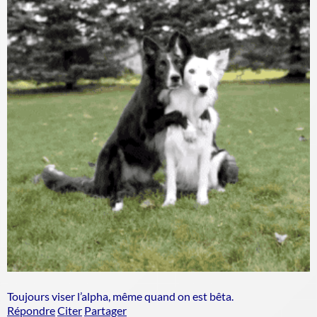
Toujours viser l’alpha, même quand on est bêta.
Répondre
Citer
Partager