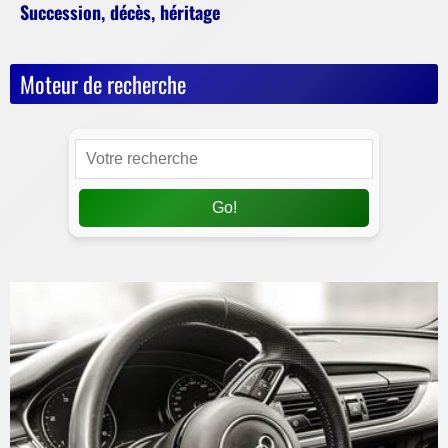
Succession, décès, héritage
Moteur de recherche
Go!