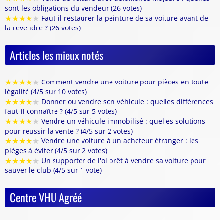
sont les obligations du vendeur (26 votes)
★
★
★
★
★
Faut-il restaurer la peinture de sa voiture avant de
la revendre ? (26 votes)
Articles les mieux notés
★
★
★
★
★
Comment vendre une voiture pour pièces en toute
légalité (4/5 sur 10 votes)
★
★
★
★
★
Donner ou vendre son véhicule : quelles différences
faut-il connaître ? (4/5 sur 5 votes)
★
★
★
★
★
Vendre un véhicule immobilisé : quelles solutions
pour réussir la vente ? (4/5 sur 2 votes)
★
★
★
★
★
Vendre une voiture à un acheteur étranger : les
pièges à éviter (4/5 sur 2 votes)
★
★
★
★
★
Un supporter de l'ol prêt à vendre sa voiture pour
sauver le club (4/5 sur 1 vote)
Centre VHU Agréé