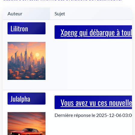
Auteur
Sujet
Lilitron
Xpeng qui débarque à toulou
Julalpha
Vous avez vu ces nouvelles
Dernière réponse le 2025-12-06 03:00: