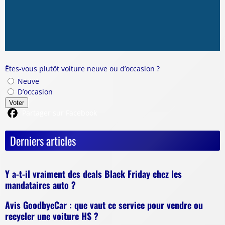
Êtes-vous plutôt voiture neuve ou d’occasion ?
Neuve
D’occasion
Voter
Partager sur Facebook
Derniers articles
Y a-t-il vraiment des deals Black Friday chez les
mandataires auto ?
Avis GoodbyeCar : que vaut ce service pour vendre ou
recycler une voiture HS ?