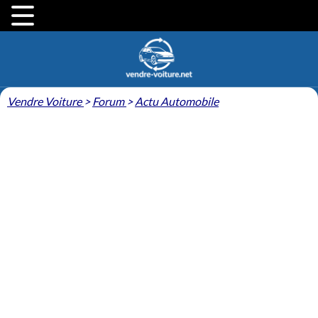
Vendre Voiture
>
Forum
>
Actu Automobile