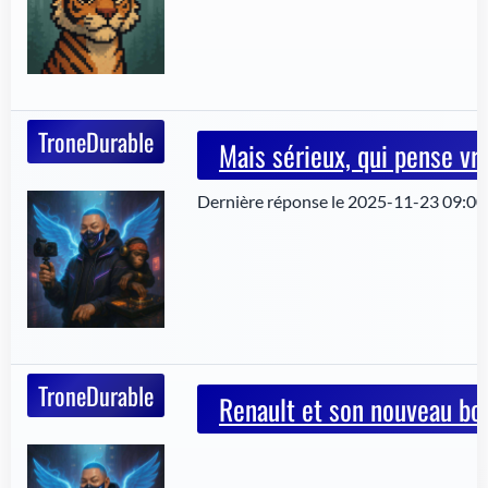
TroneDurable
Mais sérieux, qui pense vr
Dernière réponse le 2025-11-23 09:00
TroneDurable
Renault et son nouveau bos