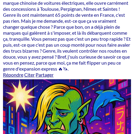
marque chinoise de voitures électriques, elle ouvre carrément
des concessions à Toulouse, Perpignan, Nîmes et Saintes !
Genre ils ont maintenant 65 points de vente en France, c'est
pas rien. Mais je me demande, est-ce que ça va vraiment
changer quelque chose ? Parce que bon, on a déjà plein de
marques qui galèrent à s'imposer, et là ils débarquent comme
ça, tranquille. Vous pensez pas que c'est un peu trop rapide ? Et
puis, est-ce que c'est pas un coup monté pour nous faire avaler
des trucs bizarres ? Genre, ils veulent contrôler nos routes en
douce, vous y avez pensé ? Bref, j'suis curieuse de savoir ce que
vous en pensez, parce que moi, ça me fait flipper un peu ce
genre d'expansion express 🔥🦄.
Répondre
Citer
Partager