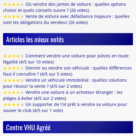
★
★
★
★
★
Où vendre des jantes de voiture : quelles options
choisir et quels conseils suivre ? (26 votes)
★
★
★
★
★
Vente de voiture avec défaillance majeure : quelles
sont les obligations du vendeur (26 votes)
Articles les mieux notés
★
★
★
★
★
Comment vendre une voiture pour pièces en toute
légalité (4/5 sur 10 votes)
★
★
★
★
★
Donner ou vendre son véhicule : quelles différences
faut-il connaître ? (4/5 sur 5 votes)
★
★
★
★
★
Vendre un véhicule immobilisé : quelles solutions
pour réussir la vente ? (4/5 sur 2 votes)
★
★
★
★
★
Vendre une voiture à un acheteur étranger : les
pièges à éviter (4/5 sur 2 votes)
★
★
★
★
★
Un supporter de l'ol prêt à vendre sa voiture pour
sauver le club (4/5 sur 1 vote)
Centre VHU Agréé