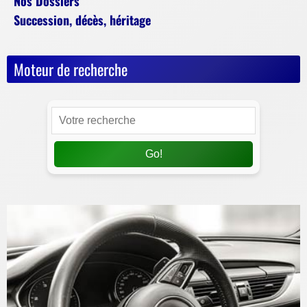
Nos Dossiers
Succession, décès, héritage
Moteur de recherche
Go!