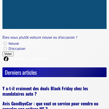
Êtes-vous plutôt voiture neuve ou d’occasion ?
Neuve
D’occasion
Voter
Partager sur Facebook
Derniers articles
Y a-t-il vraiment des deals Black Friday chez les
mandataires auto ?
Avis GoodbyeCar : que vaut ce service pour vendre ou
recycler une voiture HS ?