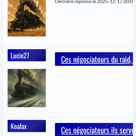
Dernière réponse le 2025-12-17 20:00
Lucie27
Ces négociateurs du raid, u
Koalax
Ces négociateurs ils serven