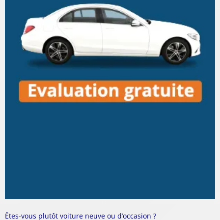
Êtes-vous plutôt voiture neuve ou d’occasion ?