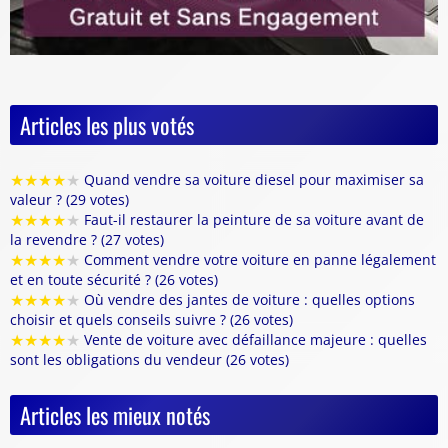
Articles les plus votés
★
★
★
★
★
Quand vendre sa voiture diesel pour maximiser sa
valeur ? (29 votes)
★
★
★
★
★
Faut-il restaurer la peinture de sa voiture avant de
la revendre ? (27 votes)
★
★
★
★
★
Comment vendre votre voiture en panne légalement
et en toute sécurité ? (26 votes)
★
★
★
★
★
Où vendre des jantes de voiture : quelles options
choisir et quels conseils suivre ? (26 votes)
★
★
★
★
★
Vente de voiture avec défaillance majeure : quelles
sont les obligations du vendeur (26 votes)
Articles les mieux notés