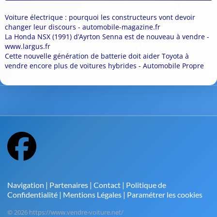
Voiture électrique : pourquoi les constructeurs vont devoir
changer leur discours - automobile-magazine.fr
La Honda NSX (1991) d’Ayrton Senna est de nouveau à vendre -
www.largus.fr
Cette nouvelle génération de batterie doit aider Toyota à
vendre encore plus de voitures hybrides - Automobile Propre
Navigation
|
Partenaires
|
Contact
|
Politique de
Confidentialité
|
Mentions Légales
|
Paramétrer les cookies
© 2026 https://www.vendre-voiture.net/