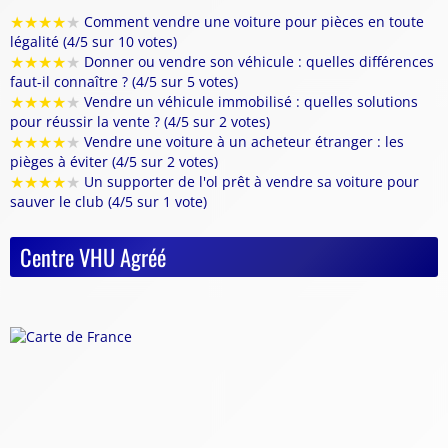
★
★
★
★
★
Comment vendre une voiture pour pièces en toute
légalité (4/5 sur 10 votes)
★
★
★
★
★
Donner ou vendre son véhicule : quelles différences
faut-il connaître ? (4/5 sur 5 votes)
★
★
★
★
★
Vendre un véhicule immobilisé : quelles solutions
pour réussir la vente ? (4/5 sur 2 votes)
★
★
★
★
★
Vendre une voiture à un acheteur étranger : les
pièges à éviter (4/5 sur 2 votes)
★
★
★
★
★
Un supporter de l'ol prêt à vendre sa voiture pour
sauver le club (4/5 sur 1 vote)
Centre VHU Agréé