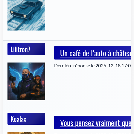
Lilitron7
Un café de l’auto à château
Dernière réponse le 2025-12-18 17:00:
Koalax
Vous pensez vraiment que n