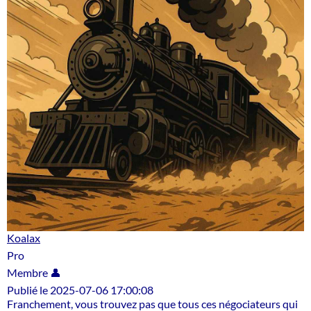
Koalax
Pro
Membre 👤
Publié le 2025-07-06 17:00:08
Franchement, vous trouvez pas que tous ces négociateurs qui