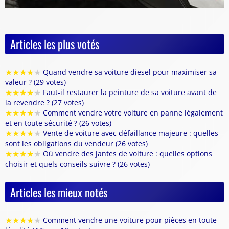
Articles les plus votés
★
★
★
★
★
Quand vendre sa voiture diesel pour maximiser sa
valeur ? (29 votes)
★
★
★
★
★
Faut-il restaurer la peinture de sa voiture avant de
la revendre ? (27 votes)
★
★
★
★
★
Comment vendre votre voiture en panne légalement
et en toute sécurité ? (26 votes)
★
★
★
★
★
Vente de voiture avec défaillance majeure : quelles
sont les obligations du vendeur (26 votes)
★
★
★
★
★
Où vendre des jantes de voiture : quelles options
choisir et quels conseils suivre ? (26 votes)
Articles les mieux notés
★
★
★
★
★
Comment vendre une voiture pour pièces en toute