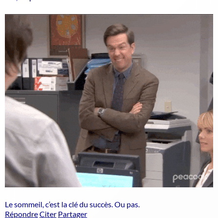
Le sommeil, c’est la clé du succès. Ou pas.
Répondre
Citer
Partager