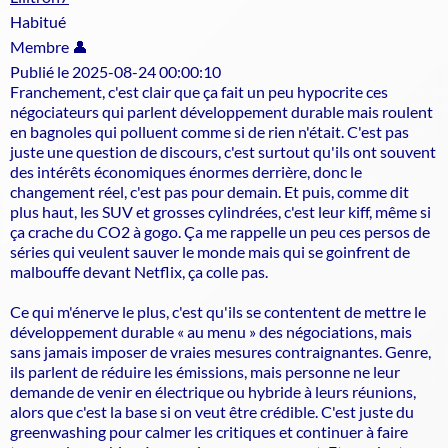
Habitué
Membre 👤
Publié le 2025-08-24 00:00:10
Franchement, c'est clair que ça fait un peu hypocrite ces
négociateurs qui parlent développement durable mais roulent
en bagnoles qui polluent comme si de rien n'était. C'est pas
juste une question de discours, c'est surtout qu'ils ont souvent
des intérêts économiques énormes derrière, donc le
changement réel, c'est pas pour demain. Et puis, comme dit
plus haut, les SUV et grosses cylindrées, c'est leur kiff, même si
ça crache du CO2 à gogo. Ça me rappelle un peu ces persos de
séries qui veulent sauver le monde mais qui se goinfrent de
malbouffe devant Netflix, ça colle pas.
Ce qui m'énerve le plus, c'est qu'ils se contentent de mettre le
développement durable « au menu » des négociations, mais
sans jamais imposer de vraies mesures contraignantes. Genre,
ils parlent de réduire les émissions, mais personne ne leur
demande de venir en électrique ou hybride à leurs réunions,
alors que c'est la base si on veut être crédible. C'est juste du
greenwashing pour calmer les critiques et continuer à faire