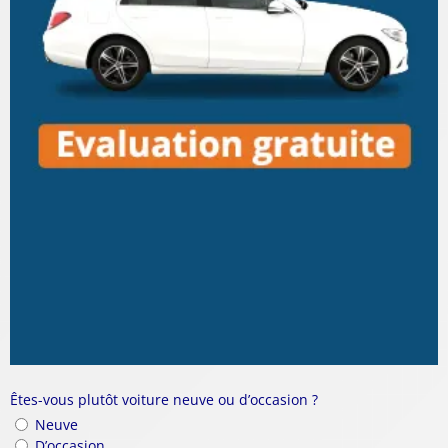
Êtes-vous plutôt voiture neuve ou d’occasion ?
Neuve
D’occasion