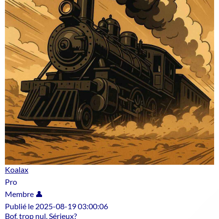
Koalax
Pro
Membre 👤
Publié le 2025-08-19 03:00:06
Bof, trop nul. Sérieux?