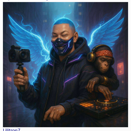
Lilitron7