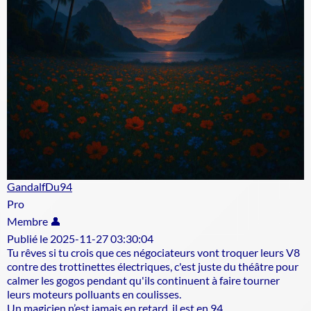
GandalfDu94
Pro
Membre 👤
Publié le 2025-11-27 03:30:04
Tu rêves si tu crois que ces négociateurs vont troquer leurs V8
contre des trottinettes électriques, c'est juste du théâtre pour
calmer les gogos pendant qu'ils continuent à faire tourner
leurs moteurs polluants en coulisses.
Un magicien n’est jamais en retard, il est en 94.