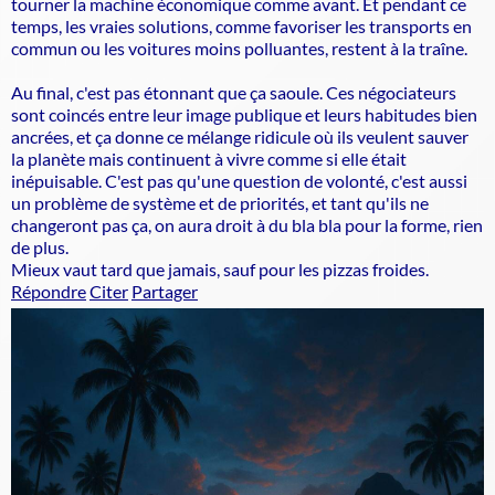
tourner la machine économique comme avant. Et pendant ce
temps, les vraies solutions, comme favoriser les transports en
commun ou les voitures moins polluantes, restent à la traîne.
Au final, c'est pas étonnant que ça saoule. Ces négociateurs
sont coincés entre leur image publique et leurs habitudes bien
ancrées, et ça donne ce mélange ridicule où ils veulent sauver
la planète mais continuent à vivre comme si elle était
inépuisable. C'est pas qu'une question de volonté, c'est aussi
un problème de système et de priorités, et tant qu'ils ne
changeront pas ça, on aura droit à du bla bla pour la forme, rien
de plus.
Mieux vaut tard que jamais, sauf pour les pizzas froides.
Répondre
Citer
Partager