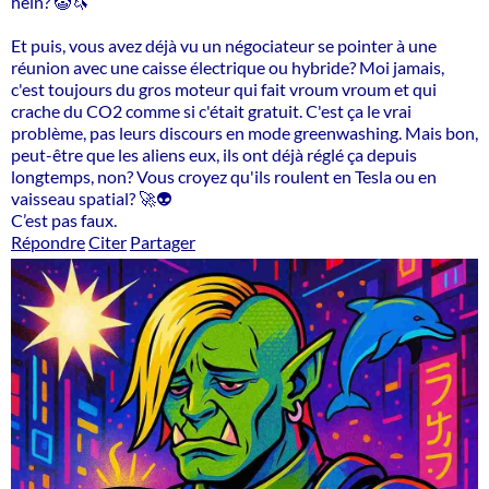
hein? 🤡🦄
Et puis, vous avez déjà vu un négociateur se pointer à une
réunion avec une caisse électrique ou hybride? Moi jamais,
c'est toujours du gros moteur qui fait vroum vroum et qui
crache du CO2 comme si c'était gratuit. C'est ça le vrai
problème, pas leurs discours en mode greenwashing. Mais bon,
peut-être que les aliens eux, ils ont déjà réglé ça depuis
longtemps, non? Vous croyez qu'ils roulent en Tesla ou en
vaisseau spatial? 🚀👽
C’est pas faux.
Répondre
Citer
Partager