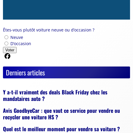
Êtes-vous plutôt voiture neuve ou d’occasion ?
Neuve
D’occasion
Voter
Partager sur Facebook
Derniers articles
Y a-t-il vraiment des deals Black Friday chez les
mandataires auto ?
Avis GoodbyeCar : que vaut ce service pour vendre ou
recycler une voiture HS ?
Quel est le meilleur moment pour vendre sa voiture ?