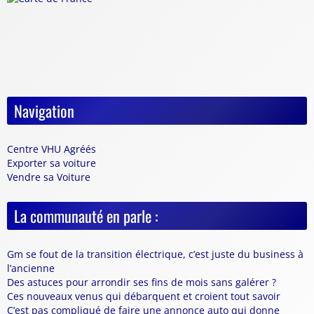
Navigation
Centre VHU Agréés
Exporter sa voiture
Vendre sa Voiture
La communauté en parle :
Gm se fout de la transition électrique, c’est juste du business à
l’ancienne
Des astuces pour arrondir ses fins de mois sans galérer ?
Ces nouveaux venus qui débarquent et croient tout savoir
C’est pas compliqué de faire une annonce auto qui donne