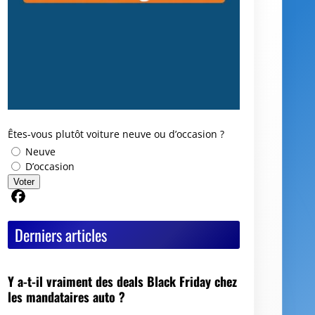
Êtes-vous plutôt voiture neuve ou d’occasion ?
Neuve
D’occasion
Voter
Partager sur Facebook
Derniers articles
Y a-t-il vraiment des deals Black Friday chez
les mandataires auto ?