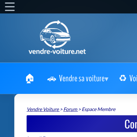
Vendre sa voiture
Vo
Vendre Voiture
>
Forum
>
Espace Membre
Co