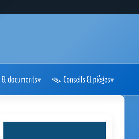
 & documents
Conseils & pièges