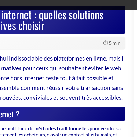
⏱️ 5 min
i indissociable des plateformes en ligne, mais il
ernatives
pour ceux qui souhaitent
éviter le web
.
nte hors internet reste tout à fait possible et,
semble comment réussir votre transaction sans
rouvées, conviviales et souvent très accessibles.
ernet ?
 une multitude de
méthodes traditionnelles
pour
vendre sa
ctement les acheteurs, d'avoir un contact plus humain, et