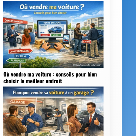
Où vendre ma voiture : conseils pour bien
choisir le meilleur endroit
Pourquoi vendre sa voiture à un garage
plutôt qu’à un particulier ?