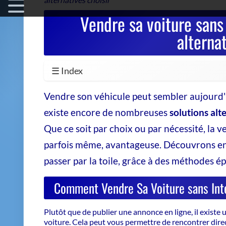
☰ Index
Vendre son véhicule peut sembler aujourd'hu
existe encore de nombreuses
solutions alt
Que ce soit par choix ou par nécessité, la ve
parfois même, avantageuse. Découvrons en
passer par la toile, grâce à des méthodes ép
Comment Vendre Sa Voiture sans Int
Plutôt que de publier une annonce en ligne, il existe
voiture
. Cela peut vous permettre de rencontrer dire
parfois de conclure la vente plus rapidement.