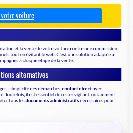
tation et la vente de votre voiture contre une commission.
nnels tout en évitant le web. C'est une solution adaptée à
mpagnés à chaque étape de la vente.
utions alternatives
ges : simplicité des démarches,
contact direct
avec
é. Toutefois, il est essentiel de rester vigilant, notamment
léter tous les
documents administratifs
nécessaires pour
une voiture de particulier à particulier
igital
».