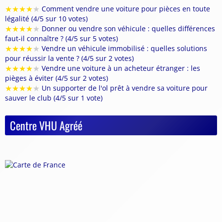
★
★
★
★
★
Comment vendre une voiture pour pièces en toute
légalité (4/5 sur 10 votes)
★
★
★
★
★
Donner ou vendre son véhicule : quelles différences
faut-il connaître ? (4/5 sur 5 votes)
★
★
★
★
★
Vendre un véhicule immobilisé : quelles solutions
pour réussir la vente ? (4/5 sur 2 votes)
★
★
★
★
★
Vendre une voiture à un acheteur étranger : les
pièges à éviter (4/5 sur 2 votes)
★
★
★
★
★
Un supporter de l'ol prêt à vendre sa voiture pour
sauver le club (4/5 sur 1 vote)
Centre VHU Agréé