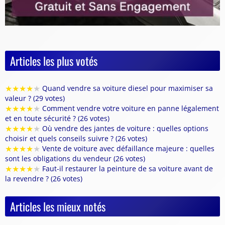
Articles les plus votés
★
★
★
★
★
Quand vendre sa voiture diesel pour maximiser sa
valeur ? (29 votes)
★
★
★
★
★
Comment vendre votre voiture en panne légalement
et en toute sécurité ? (26 votes)
★
★
★
★
★
Où vendre des jantes de voiture : quelles options
choisir et quels conseils suivre ? (26 votes)
★
★
★
★
★
Vente de voiture avec défaillance majeure : quelles
sont les obligations du vendeur (26 votes)
★
★
★
★
★
Faut-il restaurer la peinture de sa voiture avant de
la revendre ? (26 votes)
Articles les mieux notés