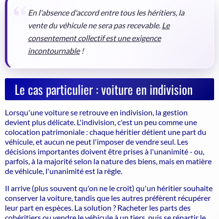
En l'absence d'accord entre tous les héritiers, la
vente du véhicule ne sera pas recevable.
Le
consentement collectif est une exigence
incontournable
!
Le cas particulier : voiture en indivision
Lorsqu'une voiture se retrouve en indivision, la gestion
devient plus délicate. L'indivision, c'est un peu comme une
colocation patrimoniale : chaque héritier détient une part du
véhicule, et aucun ne peut l'imposer de vendre seul. Les
décisions importantes doivent être prises à l'unanimité - ou,
parfois, à la majorité selon la nature des biens, mais en matière
de véhicule, l'unanimité est la règle.
Il arrive (plus souvent qu'on ne le croit) qu'un héritier souhaite
conserver la voiture, tandis que les autres préfèrent récupérer
leur part en espèces. La solution ? Racheter les parts des
cohéritiers ou vendre le véhicule à un tiers, puis se répartir le