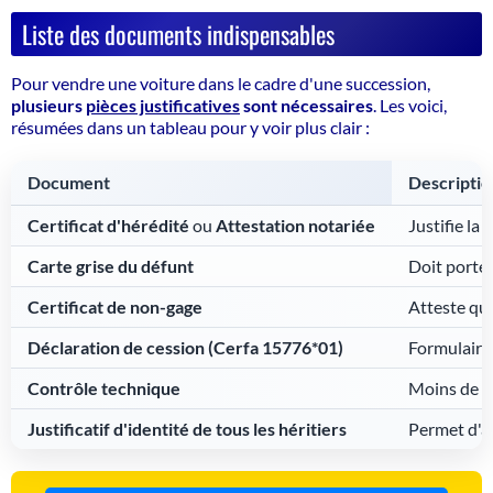
Liste des documents indispensables
Pour vendre une voiture dans le cadre d'une succession,
plusieurs
pièces justificatives
sont nécessaires
. Les voici,
résumées dans un tableau pour y voir plus clair :
Document
Description
Certificat d'hérédité
ou
Attestation notariée
Justifie la 
Carte grise du défunt
Doit porter
Certificat de non-gage
Atteste que
Déclaration de cession (Cerfa 15776*01)
Formulaire 
Contrôle technique
Moins de 6 
Justificatif d'identité de tous les héritiers
Permet d'at