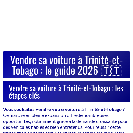
Vendre sa voiture à Trinité-et-
Tobago : le guide 2026 🇹🇹
Vendre sa voiture à Trinité-et-Tobago : les
étapes clés
Vous souhaitez vendre votre voiture à Trinité-et-Tobago ?
Ce marché en pleine expansion offre de nombreuses
opportunités, notamment grâce à la demande croissante pour
des véhicules fiables et bien entretenus. Pour réussir cette
transaction en toute sécurité et maximiser la valeur de votre