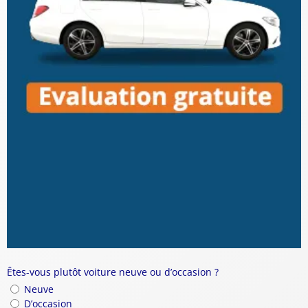
Êtes-vous plutôt voiture neuve ou d’occasion ?
Neuve
D’occasion