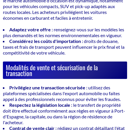
le marché automobile d'occasion est dynamique, notamment
pour les véhicules compacts, SUV et pick-up adaptés aux
routes locales. Les acheteurs privilégient les voitures
économes en carburant et faciles à entretenir.
Adaptez votre offre :
renseignez-vous sur les modèles les
plus demandés et les normes environnementales en vigueur.
Considérez les coûts d'importation :
droits de douane,
taxes et frais de transport peuvent influencer le prix final et la
compétitivité de votre véhicule.
Modalités de vente et sécurisation de la
transaction
Privilégiez une transaction sécurisée :
utilisez des
plateformes spécialisées dans l'export automobile ou faites
appel à des professionnels reconnus pour éviter les fraudes.
Respectez la législation locale :
le transfert de propriété
doit être effectué conformément aux règles en vigueur à Port-
d'Espagne, la capitale, ou dans la région de résidence de
l'acheteur.
Contrat de vente clair :
rédigez un contrat détaillant l'état