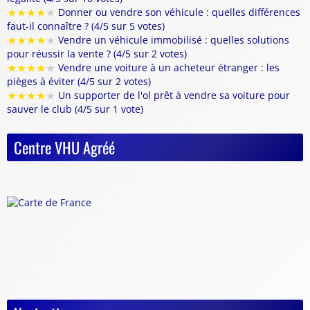
★
★
★
★
★
Donner ou vendre son véhicule : quelles différences
faut-il connaître ? (4/5 sur 5 votes)
★
★
★
★
★
Vendre un véhicule immobilisé : quelles solutions
pour réussir la vente ? (4/5 sur 2 votes)
★
★
★
★
★
Vendre une voiture à un acheteur étranger : les
pièges à éviter (4/5 sur 2 votes)
★
★
★
★
★
Un supporter de l'ol prêt à vendre sa voiture pour
sauver le club (4/5 sur 1 vote)
Centre VHU Agréé