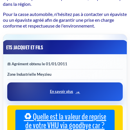
dans la région.
Pour la casse automobile, n'hésitez pas à contacter un épaviste
ou un épaviste agréé afin de garantir une prise en charge
conforme et respectueuse de l'environnement.
ETS JACQUET ET FILS
⚖️ Agrément obtenu le 01/01/2011
Zone Industrielle Meyzieu
En savoir plus
♻️ Quelle est la valeur de reprise
de votre VHU via goodbye car ?