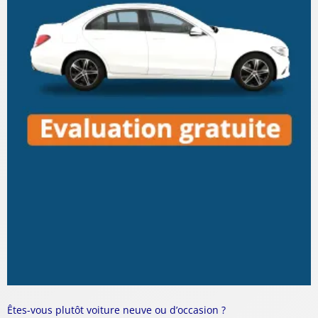
Êtes-vous plutôt voiture neuve ou d’occasion ?