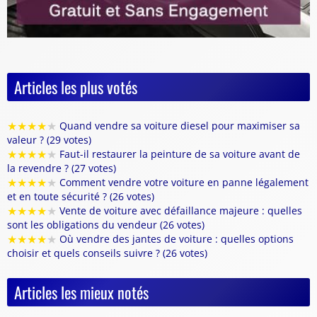
Articles les plus votés
★
★
★
★
★
Quand vendre sa voiture diesel pour maximiser sa
valeur ? (29 votes)
★
★
★
★
★
Faut-il restaurer la peinture de sa voiture avant de
la revendre ? (27 votes)
★
★
★
★
★
Comment vendre votre voiture en panne légalement
et en toute sécurité ? (26 votes)
★
★
★
★
★
Vente de voiture avec défaillance majeure : quelles
sont les obligations du vendeur (26 votes)
★
★
★
★
★
Où vendre des jantes de voiture : quelles options
choisir et quels conseils suivre ? (26 votes)
Articles les mieux notés