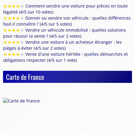
★
★
★
★
★
Comment vendre une voiture pour pièces en toute
légalité (4/5 sur 10 votes)
★
★
★
★
★
Donner ou vendre son véhicule : quelles différences
faut-il connaître ? (4/5 sur 5 votes)
★
★
★
★
★
Vendre un véhicule immobilisé : quelles solutions
pour réussir la vente ? (4/5 sur 2 votes)
★
★
★
★
★
Vendre une voiture à un acheteur étranger : les
pièges à éviter (4/5 sur 2 votes)
★
★
★
★
★
Vente d'une voiture héritée : quelles démarches et
obligations respecter (4/5 sur 1 vote)
Carte de France