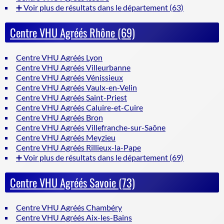
➕ Voir plus de résultats dans le département (63)
Centre VHU Agréés Rhône (69)
Centre VHU Agréés Lyon
Centre VHU Agréés Villeurbanne
Centre VHU Agréés Vénissieux
Centre VHU Agréés Vaulx-en-Velin
Centre VHU Agréés Saint-Priest
Centre VHU Agréés Caluire-et-Cuire
Centre VHU Agréés Bron
Centre VHU Agréés Villefranche-sur-Saône
Centre VHU Agréés Meyzieu
Centre VHU Agréés Rillieux-la-Pape
➕ Voir plus de résultats dans le département (69)
Centre VHU Agréés Savoie (73)
Centre VHU Agréés Chambéry
Centre VHU Agréés Aix-les-Bains