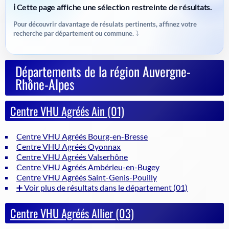
ℹ️ Cette page affiche une sélection restreinte de résultats.
Pour découvrir davantage de résulats pertinents, affinez votre
recherche par département ou commune. ⤵️
Départements de la région Auvergne-
Rhône-Alpes
Centre VHU Agréés Ain (01)
Centre VHU Agréés Bourg-en-Bresse
Centre VHU Agréés Oyonnax
Centre VHU Agréés Valserhône
Centre VHU Agréés Ambérieu-en-Bugey
Centre VHU Agréés Saint-Genis-Pouilly
➕ Voir plus de résultats dans le département (01)
Centre VHU Agréés Allier (03)