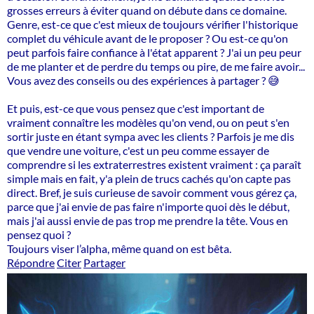
grosses erreurs à éviter quand on débute dans ce domaine.
Genre, est-ce que c'est mieux de toujours vérifier l'historique
complet du véhicule avant de le proposer ? Ou est-ce qu'on
peut parfois faire confiance à l'état apparent ? J'ai un peu peur
de me planter et de perdre du temps ou pire, de me faire avoir...
Vous avez des conseils ou des expériences à partager ? 😅
Et puis, est-ce que vous pensez que c'est important de
vraiment connaître les modèles qu'on vend, ou on peut s'en
sortir juste en étant sympa avec les clients ? Parfois je me dis
que vendre une voiture, c'est un peu comme essayer de
comprendre si les extraterrestres existent vraiment : ça paraît
simple mais en fait, y'a plein de trucs cachés qu'on capte pas
direct. Bref, je suis curieuse de savoir comment vous gérez ça,
parce que j'ai envie de pas faire n'importe quoi dès le début,
mais j'ai aussi envie de pas trop me prendre la tête. Vous en
pensez quoi ?
Toujours viser l’alpha, même quand on est bêta.
Répondre
Citer
Partager