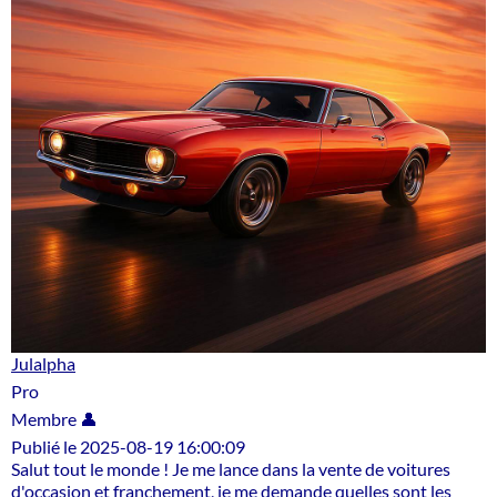
Julalpha
Pro
Membre 👤
Publié le 2025-08-19 16:00:09
Salut tout le monde ! Je me lance dans la vente de voitures
d'occasion et franchement, je me demande quelles sont les