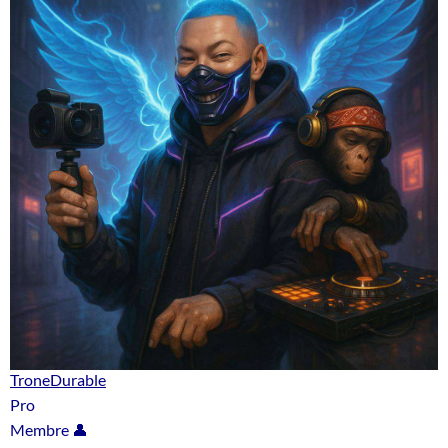
TroneDurable
Pro
Membre 👤