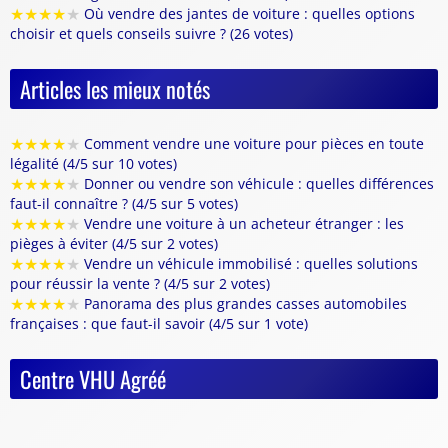
★
★
★
★
★
Où vendre des jantes de voiture : quelles options
choisir et quels conseils suivre ? (26 votes)
Articles les mieux notés
★
★
★
★
★
Comment vendre une voiture pour pièces en toute
légalité (4/5 sur 10 votes)
★
★
★
★
★
Donner ou vendre son véhicule : quelles différences
faut-il connaître ? (4/5 sur 5 votes)
★
★
★
★
★
Vendre une voiture à un acheteur étranger : les
pièges à éviter (4/5 sur 2 votes)
★
★
★
★
★
Vendre un véhicule immobilisé : quelles solutions
pour réussir la vente ? (4/5 sur 2 votes)
★
★
★
★
★
Panorama des plus grandes casses automobiles
françaises : que faut-il savoir (4/5 sur 1 vote)
Centre VHU Agréé