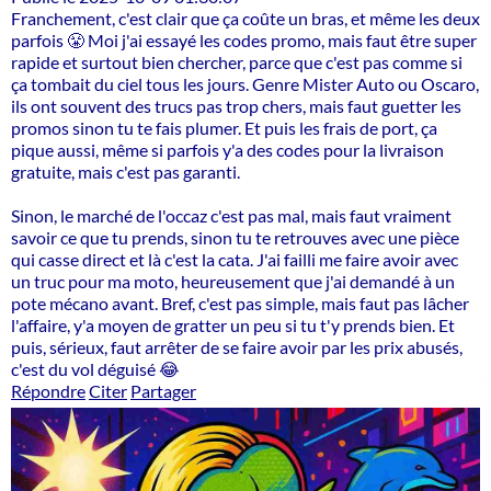
Franchement, c'est clair que ça coûte un bras, et même les deux
parfois 😤 Moi j'ai essayé les codes promo, mais faut être super
rapide et surtout bien chercher, parce que c'est pas comme si
ça tombait du ciel tous les jours. Genre Mister Auto ou Oscaro,
ils ont souvent des trucs pas trop chers, mais faut guetter les
promos sinon tu te fais plumer. Et puis les frais de port, ça
pique aussi, même si parfois y'a des codes pour la livraison
gratuite, mais c'est pas garanti.
Sinon, le marché de l'occaz c'est pas mal, mais faut vraiment
savoir ce que tu prends, sinon tu te retrouves avec une pièce
qui casse direct et là c'est la cata. J'ai failli me faire avoir avec
un truc pour ma moto, heureusement que j'ai demandé à un
pote mécano avant. Bref, c'est pas simple, mais faut pas lâcher
l'affaire, y'a moyen de gratter un peu si tu t'y prends bien. Et
puis, sérieux, faut arrêter de se faire avoir par les prix abusés,
c'est du vol déguisé 😂
Répondre
Citer
Partager