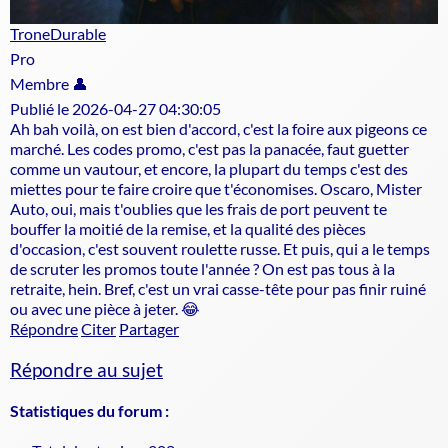
TroneDurable
Pro
Membre 👤
Publié le 2026-04-27 04:30:05
Ah bah voilà, on est bien d'accord, c'est la foire aux pigeons ce
marché. Les codes promo, c'est pas la panacée, faut guetter
comme un vautour, et encore, la plupart du temps c'est des
miettes pour te faire croire que t'économises. Oscaro, Mister
Auto, oui, mais t'oublies que les frais de port peuvent te
bouffer la moitié de la remise, et la qualité des pièces
d'occasion, c'est souvent roulette russe. Et puis, qui a le temps
de scruter les promos toute l'année ? On est pas tous à la
retraite, hein. Bref, c'est un vrai casse-tête pour pas finir ruiné
ou avec une pièce à jeter. 😂
Répondre
Citer
Partager
Répondre au sujet
Statistiques du forum :