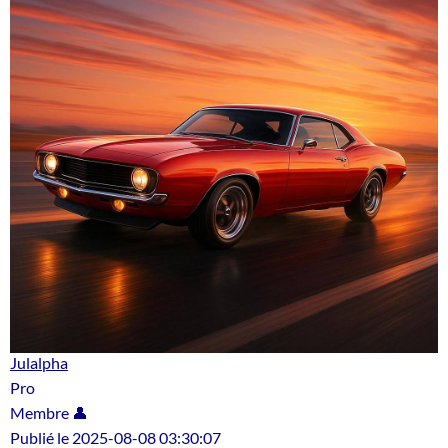
Julalpha
Pro
Membre 👤
Publié le 2025-08-08 03:30:07