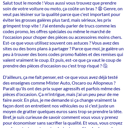
Salut tout le monde ! Vous aussi vous trouvez que prendre
soin de votre voiture ou moto, ça coûte un bras ? 😩 Genre, on
veut pas lésiner sur la qualité parce que c'est important pour
éviter les grosses galères plus tard, mais sérieux, les prix
grimpent trop vite ! J'ai entendu parler de trucs comme les
codes promo, les offres spéciales ou même le marché de
l'occasion pour choper des pièces ou accessoires moins chers.
Est-ce que vous utilisez souvent ces astuces ? Vous avez des
sites ou des bons plans à partager ? Parce que moi, je galère un
peu à trouver des bons codes promo fiables et des remises qui
valent vraiment le coup. Et puis, est-ce que ça vaut le coup de
prendre des pièces d'occasion ou c'est trop risqué ? 🤔
D'ailleurs, ça me fait penser, est-ce que vous avez déjà testé
des enseignes comme Mister Auto, Oscaro ou Allopneus ?
Paraît qu'ils ont des prix super agressifs et parfois même des
pièces d'occasion. Ça m'intrigue, mais j'ai un peu peur de me
faire avoir. En plus, je me demande si ça change vraiment la
façon dont on entretient nos véhicules ou si c'est juste un
moyen de gratter quelques euros sans trop se prendre la tête.
Bref, je suis curieuse de savoir comment vous vous y prenez
pour économiser sans sacrifier la qualité. Et vous, vous croyez