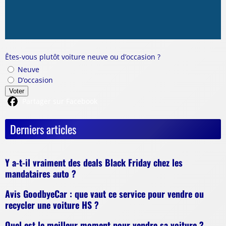
Êtes-vous plutôt voiture neuve ou d’occasion ?
Neuve
D’occasion
Voter
Partager sur Facebook
Derniers articles
Y a-t-il vraiment des deals Black Friday chez les
mandataires auto ?
Avis GoodbyeCar : que vaut ce service pour vendre ou
recycler une voiture HS ?
Quel est le meilleur moment pour vendre sa voiture ?