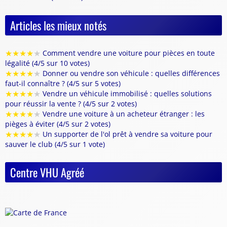
Articles les mieux notés
★
★
★
★
★
Comment vendre une voiture pour pièces en toute
légalité (4/5 sur 10 votes)
★
★
★
★
★
Donner ou vendre son véhicule : quelles différences
faut-il connaître ? (4/5 sur 5 votes)
★
★
★
★
★
Vendre un véhicule immobilisé : quelles solutions
pour réussir la vente ? (4/5 sur 2 votes)
★
★
★
★
★
Vendre une voiture à un acheteur étranger : les
pièges à éviter (4/5 sur 2 votes)
★
★
★
★
★
Un supporter de l'ol prêt à vendre sa voiture pour
sauver le club (4/5 sur 1 vote)
Centre VHU Agréé