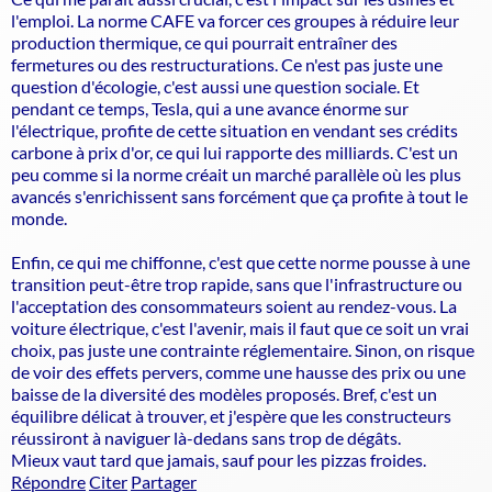
l'emploi. La norme CAFE va forcer ces groupes à réduire leur
production thermique, ce qui pourrait entraîner des
fermetures ou des restructurations. Ce n'est pas juste une
question d'écologie, c'est aussi une question sociale. Et
pendant ce temps, Tesla, qui a une avance énorme sur
l'électrique, profite de cette situation en vendant ses crédits
carbone à prix d'or, ce qui lui rapporte des milliards. C'est un
peu comme si la norme créait un marché parallèle où les plus
avancés s'enrichissent sans forcément que ça profite à tout le
monde.
Enfin, ce qui me chiffonne, c'est que cette norme pousse à une
transition peut-être trop rapide, sans que l'infrastructure ou
l'acceptation des consommateurs soient au rendez-vous. La
voiture électrique, c'est l'avenir, mais il faut que ce soit un vrai
choix, pas juste une contrainte réglementaire. Sinon, on risque
de voir des effets pervers, comme une hausse des prix ou une
baisse de la diversité des modèles proposés. Bref, c'est un
équilibre délicat à trouver, et j'espère que les constructeurs
réussiront à naviguer là-dedans sans trop de dégâts.
Mieux vaut tard que jamais, sauf pour les pizzas froides.
Répondre
Citer
Partager