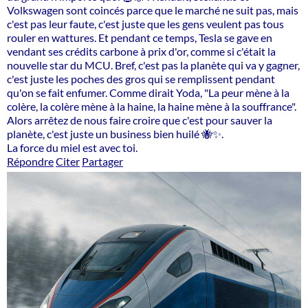
Volkswagen sont coincés parce que le marché ne suit pas, mais
c'est pas leur faute, c'est juste que les gens veulent pas tous
rouler en wattures. Et pendant ce temps, Tesla se gave en
vendant ses crédits carbone à prix d'or, comme si c'était la
nouvelle star du MCU. Bref, c'est pas la planète qui va y gagner,
c'est juste les poches des gros qui se remplissent pendant
qu'on se fait enfumer. Comme dirait Yoda, "La peur mène à la
colère, la colère mène à la haine, la haine mène à la souffrance".
Alors arrêtez de nous faire croire que c'est pour sauver la
planète, c'est juste un business bien huilé 🐝✨.
La force du miel est avec toi.
Répondre
Citer
Partager