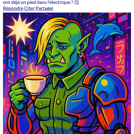
ont déjà un pied dans l'électrique ? 🤔
Répondre
Citer
Partager