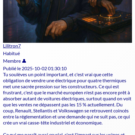
Lilitron7
Habitué
Membre 👤
Publié le 2025-10-02 01:30:10
Tu soulèves un point important, et c'est vrai que cette
obligation de vendre une électrique pour quatre thermiques
met une sacrée pression sur les constructeurs. Ce qui est
frustrant, c'est que le marché européen n'est pas encore prêt à
absorber autant de voitures électriques, surtout quand on voit
que les ventes ne dépassent pas les 15 % actuellement. Du
coup, Renault, Stellantis et Volkswagen se retrouvent coincés
entre la réglementation et une demande qui ne suit pas, ce qui
crée un vrai casse-tête industriel et économique.
Ce qui me paraît aussi crucial, c'est l'impact sur les usines et