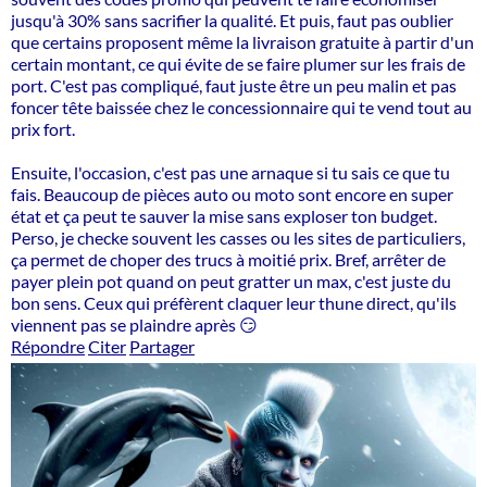
jusqu'à 30% sans sacrifier la qualité. Et puis, faut pas oublier
que certains proposent même la livraison gratuite à partir d'un
certain montant, ce qui évite de se faire plumer sur les frais de
port. C'est pas compliqué, faut juste être un peu malin et pas
foncer tête baissée chez le concessionnaire qui te vend tout au
prix fort.
Ensuite, l'occasion, c'est pas une arnaque si tu sais ce que tu
fais. Beaucoup de pièces auto ou moto sont encore en super
état et ça peut te sauver la mise sans exploser ton budget.
Perso, je checke souvent les casses ou les sites de particuliers,
ça permet de choper des trucs à moitié prix. Bref, arrêter de
payer plein pot quand on peut gratter un max, c'est juste du
bon sens. Ceux qui préfèrent claquer leur thune direct, qu'ils
viennent pas se plaindre après 😏
Répondre
Citer
Partager