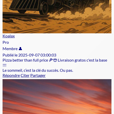
Koalax
Pro
Membre 👤
Publié le 2025-09-07 03:00:03
Pizza better than full price 🍕😎 Livraison gratos c'est la base
!!!
Le sommeil, c’est la clé du succès. Ou pas.
Répondre
Citer
Partager