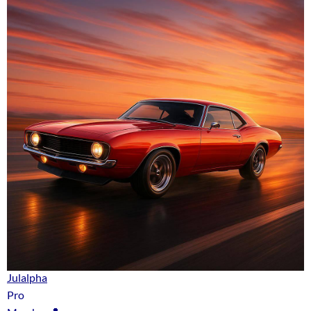
Julalpha
Pro