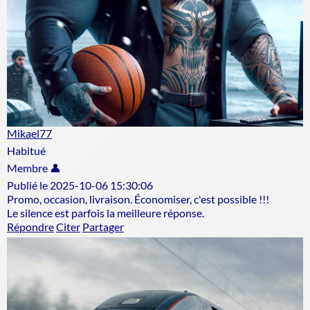
Mikael77
Habitué
Membre 👤
Publié le 2025-10-06 15:30:06
Promo, occasion, livraison. Économiser, c'est possible !!!
Le silence est parfois la meilleure réponse.
Répondre
Citer
Partager