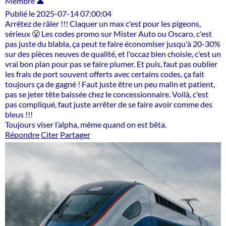
Membre 👤
Publié le 2025-07-14 07:00:04
Arrêtez de râler !!! Claquer un max c'est pour les pigeons,
sérieux 😤 Les codes promo sur Mister Auto ou Oscaro, c'est
pas juste du blabla, ça peut te faire économiser jusqu'à 20-30%
sur des pièces neuves de qualité, et l'occaz bien choisie, c'est un
vrai bon plan pour pas se faire plumer. Et puis, faut pas oublier
les frais de port souvent offerts avec certains codes, ça fait
toujours ça de gagné ! Faut juste être un peu malin et patient,
pas se jeter tête baissée chez le concessionnaire. Voilà, c'est
pas compliqué, faut juste arrêter de se faire avoir comme des
bleus !!!
Toujours viser l’alpha, même quand on est bêta.
Répondre
Citer
Partager