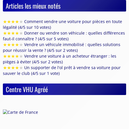
Articles les mieux notés
★
★
★
★
★
Comment vendre une voiture pour pièces en toute
légalité (4/5 sur 10 votes)
★
★
★
★
★
Donner ou vendre son véhicule : quelles différences
faut-il connaître ? (4/5 sur 5 votes)
★
★
★
★
★
Vendre un véhicule immobilisé : quelles solutions
pour réussir la vente ? (4/5 sur 2 votes)
★
★
★
★
★
Vendre une voiture à un acheteur étranger : les
pièges à éviter (4/5 sur 2 votes)
★
★
★
★
★
Un supporter de l'ol prêt à vendre sa voiture pour
sauver le club (4/5 sur 1 vote)
Centre VHU Agréé