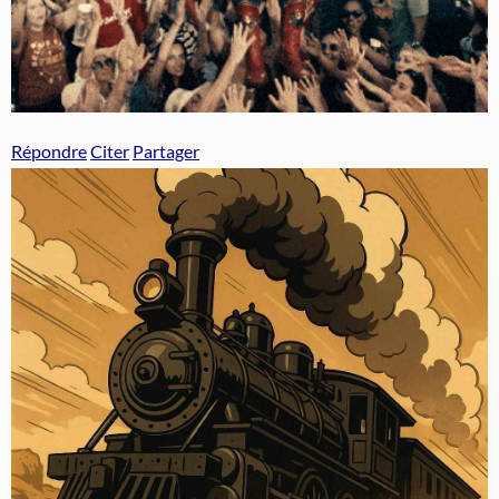
Répondre
Citer
Partager