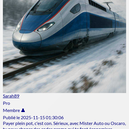
Sarah89
Pro
Membre 👤
Publié le 2025-11-15 01:30:06
Payer plein pot, c'est con. Sérieux, avec Mister Auto ou Oscaro,
tu peux choper des codes promo qui te font économiser