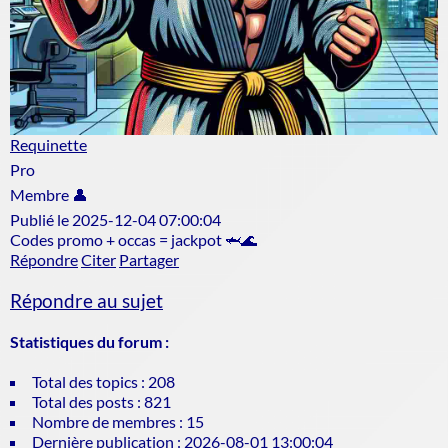
Requinette
Pro
Membre 👤
Publié le 2025-12-04 07:00:04
Codes promo + occas = jackpot 🦈🌊
Répondre
Citer
Partager
Répondre au sujet
Statistiques du forum :
Total des topics : 208
Total des posts : 821
Nombre de membres : 15
Dernière publication : 2026-08-01 13:00:04