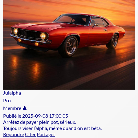
Julalpha
Pro
Membre 👤
Publié le 2025-09-08 17:00:05
Arrêtez de payer plein pot, sérieux.
Toujours viser l’alpha, même quand on est bêta.
Répondre
Citer
Partager