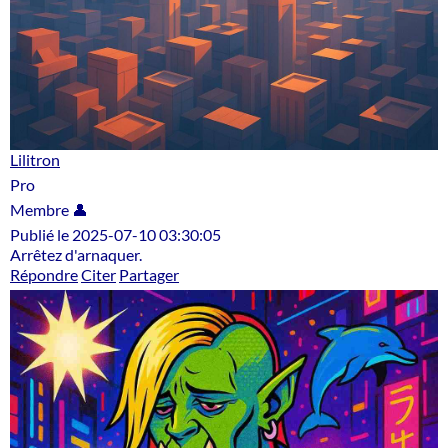
Lilitron
Pro
Membre 👤
Publié le 2025-07-10 03:30:05
Arrêtez d'arnaquer.
Répondre
Citer
Partager