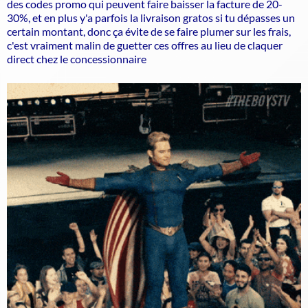
des codes promo qui peuvent faire baisser la facture de 20-
30%, et en plus y'a parfois la livraison gratos si tu dépasses un
certain montant, donc ça évite de se faire plumer sur les frais,
c'est vraiment malin de guetter ces offres au lieu de claquer
direct chez le concessionnaire