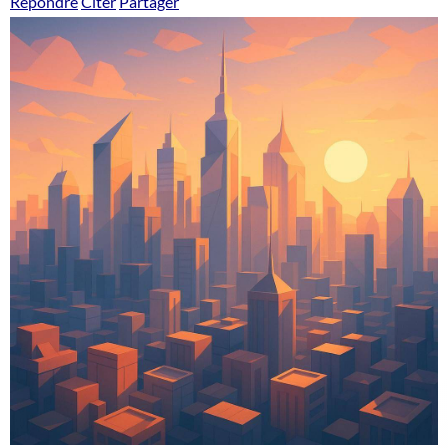
Répondre
Citer
Partager