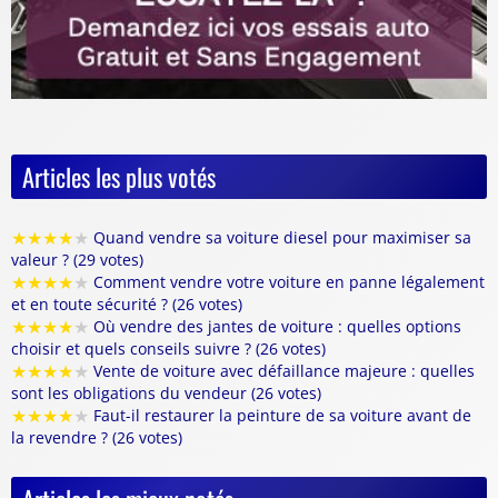
Articles les plus votés
★
★
★
★
★
Quand vendre sa voiture diesel pour maximiser sa
valeur ? (29 votes)
★
★
★
★
★
Comment vendre votre voiture en panne légalement
et en toute sécurité ? (26 votes)
★
★
★
★
★
Où vendre des jantes de voiture : quelles options
choisir et quels conseils suivre ? (26 votes)
★
★
★
★
★
Vente de voiture avec défaillance majeure : quelles
sont les obligations du vendeur (26 votes)
★
★
★
★
★
Faut-il restaurer la peinture de sa voiture avant de
la revendre ? (26 votes)