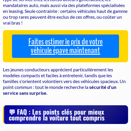
mandataires auto, mais aussi via des plateformes spécialisées
en leasing.
Seule contrainte : certains véhicules haut de gamme
ou trop rares peuvent être exclus de ces offres, ou coûter un
vrai bras !
Faites estimer le prix de votre
véhicule épave maintenant
Les jeunes conducteurs apprécient particulièrement les
modèles compacts et faciles à entretenir, tandis que les
familles s'orientent volontiers vers des véhicules spacieux. Un
point commun : tout le monde recherche la
sécurité d'un
service sans surprise
.
FAQ : Les points clés pour mieux
comprendre la voiture tout compris