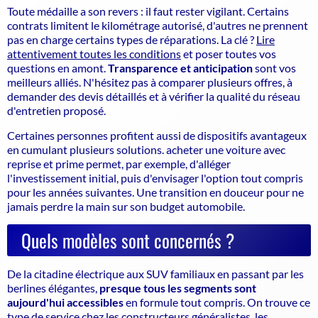
Toute médaille a son revers : il faut rester vigilant. Certains
contrats limitent le kilométrage autorisé, d'autres ne prennent
pas en charge certains types de réparations. La clé ?
Lire
attentivement toutes les conditions
et poser toutes vos
questions en amont.
Transparence et anticipation
sont vos
meilleurs alliés. N'hésitez pas à comparer plusieurs offres, à
demander des devis détaillés et à vérifier la qualité du réseau
d'entretien proposé.
Certaines personnes profitent aussi de dispositifs avantageux
en cumulant plusieurs solutions. acheter une voiture avec
reprise et prime permet, par exemple, d'alléger
l'investissement initial, puis d'envisager l'option tout compris
pour les années suivantes. Une transition en douceur pour ne
jamais perdre la main sur son budget automobile.
Quels modèles sont concernés ?
De la citadine électrique aux SUV familiaux en passant par les
berlines élégantes,
presque tous les segments sont
aujourd'hui accessibles
en formule tout compris. On trouve ce
type de service chez les constructeurs généralistes, les