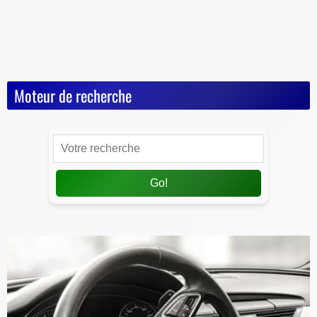
Jeux Vidéos
Nos Dossiers
Succession, décès, héritage
Moteur de recherche
Go!