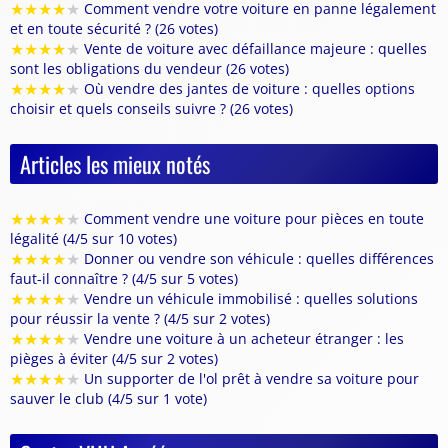
★
★
★
★
★
Comment vendre votre voiture en panne légalement
et en toute sécurité ? (26 votes)
★
★
★
★
★
Vente de voiture avec défaillance majeure : quelles
sont les obligations du vendeur (26 votes)
★
★
★
★
★
Où vendre des jantes de voiture : quelles options
choisir et quels conseils suivre ? (26 votes)
Articles les mieux notés
★
★
★
★
★
Comment vendre une voiture pour pièces en toute
légalité (4/5 sur 10 votes)
★
★
★
★
★
Donner ou vendre son véhicule : quelles différences
faut-il connaître ? (4/5 sur 5 votes)
★
★
★
★
★
Vendre un véhicule immobilisé : quelles solutions
pour réussir la vente ? (4/5 sur 2 votes)
★
★
★
★
★
Vendre une voiture à un acheteur étranger : les
pièges à éviter (4/5 sur 2 votes)
★
★
★
★
★
Un supporter de l'ol prêt à vendre sa voiture pour
sauver le club (4/5 sur 1 vote)