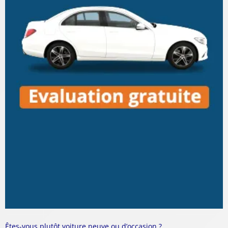
Êtes-vous plutôt voiture neuve ou d’occasion ?