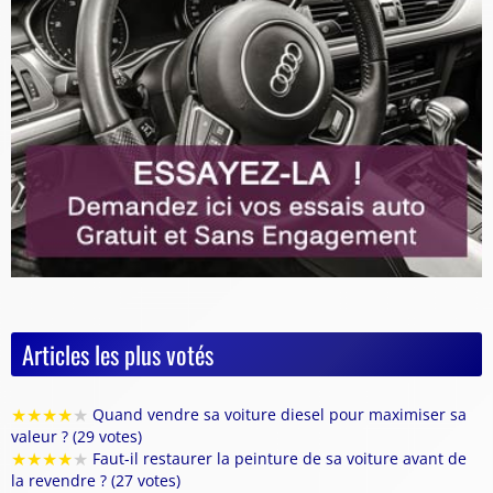
Articles les plus votés
★
★
★
★
★
Quand vendre sa voiture diesel pour maximiser sa
valeur ? (29 votes)
★
★
★
★
★
Faut-il restaurer la peinture de sa voiture avant de
la revendre ? (27 votes)