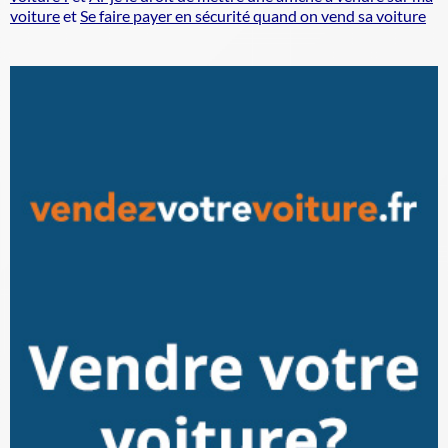
voiture
et
Se faire payer en sécurité quand on vend sa voiture