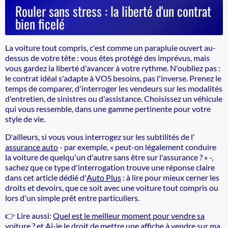
Rouler sans stress : la liberté d'un contrat
bien ficelé
La voiture tout compris, c'est comme un parapluie ouvert au-
dessus de votre tête : vous êtes protégé des imprévus, mais
vous gardez la liberté d'avancer à votre rythme. N'oubliez pas :
le contrat idéal s'adapte à VOS besoins, pas l'inverse. Prenez le
temps de comparer, d'interroger les vendeurs sur les modalités
d'entretien, de sinistres ou d'assistance. Choisissez un véhicule
qui vous ressemble, dans une gamme pertinente pour votre
style de vie.
D'ailleurs, si vous vous interrogez sur les subtilités de l'
assurance auto
- par exemple, « peut-on légalement conduire
la voiture de quelqu'un d'autre sans être sur l'assurance ? » -,
sachez que ce type d'interrogation trouve une réponse claire
dans cet article dédié d'
Auto Plus
: à lire pour mieux cerner les
droits et devoirs, que ce soit avec une voiture tout compris ou
lors d'un simple prêt entre particuliers.
👉 Lire aussi:
Quel est le meilleur moment pour vendre sa
voiture ?
et
Ai-je le droit de mettre une affiche à vendre sur ma