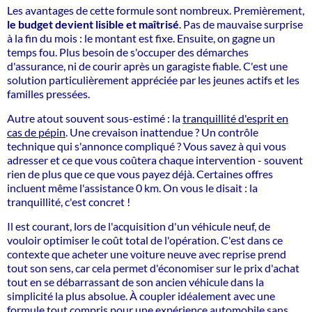
Les avantages de cette formule sont nombreux. Premièrement,
le budget devient lisible et maîtrisé
. Pas de mauvaise surprise
à la fin du mois : le montant est fixe. Ensuite, on gagne un
temps fou. Plus besoin de s'occuper des démarches
d'assurance, ni de courir après un garagiste fiable. C'est une
solution particulièrement appréciée par les jeunes actifs et les
familles pressées.
Autre atout souvent sous-estimé : la
tranquillité d'esprit en
cas de pépin
. Une crevaison inattendue ? Un contrôle
technique qui s'annonce compliqué ? Vous savez à qui vous
adresser et ce que vous coûtera chaque intervention - souvent
rien de plus que ce que vous payez déjà. Certaines offres
incluent même l'assistance 0 km. On vous le disait : la
tranquillité, c'est concret !
Il est courant, lors de l'acquisition d'un véhicule neuf, de
vouloir optimiser le coût total de l'opération. C'est dans ce
contexte que acheter une voiture neuve avec reprise prend
tout son sens, car cela permet d'économiser sur le prix d'achat
tout en se débarrassant de son ancien véhicule dans la
simplicité la plus absolue. À coupler idéalement avec une
formule tout compris pour une expérience automobile sans