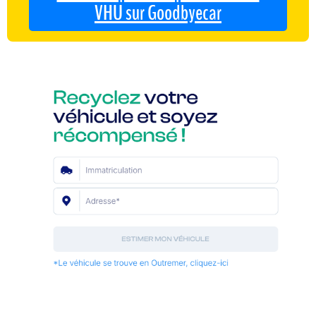
VHU sur Goodbyecar