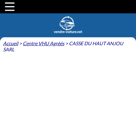
Accueil
>
Centre VHU Agréés
>
CASSE DU HAUT ANJOU
SARL