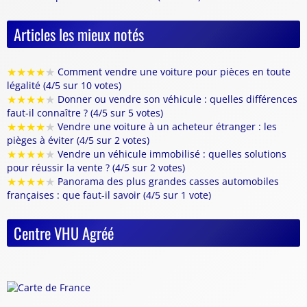
Articles les mieux notés
★
★
★
★
★
Comment vendre une voiture pour pièces en toute
légalité (4/5 sur 10 votes)
★
★
★
★
★
Donner ou vendre son véhicule : quelles différences
faut-il connaître ? (4/5 sur 5 votes)
★
★
★
★
★
Vendre une voiture à un acheteur étranger : les
pièges à éviter (4/5 sur 2 votes)
★
★
★
★
★
Vendre un véhicule immobilisé : quelles solutions
pour réussir la vente ? (4/5 sur 2 votes)
★
★
★
★
★
Panorama des plus grandes casses automobiles
françaises : que faut-il savoir (4/5 sur 1 vote)
Centre VHU Agréé