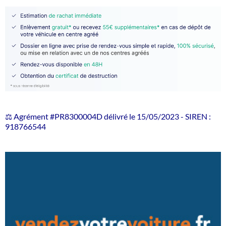
⚖️ Agrément #PR8300004D délivré le 15/05/2023 - SIREN :
918766544