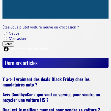
Êtes-vous plutôt voiture neuve ou d’occasion ?
Neuve
D’occasion
Voter
Partager sur Facebook
Derniers articles
Y a-t-il vraiment des deals Black Friday chez les
mandataires auto ?
Avis GoodbyeCar : que vaut ce service pour vendre ou
recycler une voiture HS ?
Quel est le meilleur moment pour vendre sa voiture ?