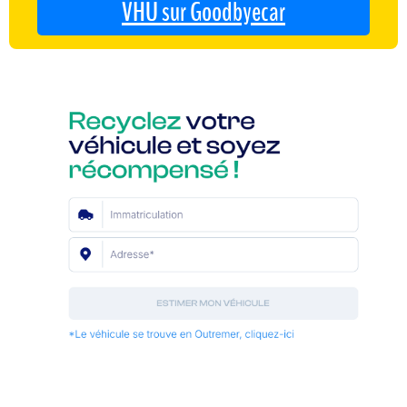
VHU sur Goodbyecar