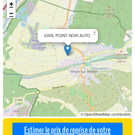
+
−
×
SARL POINT NOIR AUTO
© OpenStreetMap contributors
Estimer le prix de reprise de votre