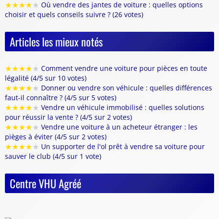
★
★
★
★
★
Où vendre des jantes de voiture : quelles options
choisir et quels conseils suivre ? (26 votes)
Articles les mieux notés
★
★
★
★
★
Comment vendre une voiture pour pièces en toute
légalité (4/5 sur 10 votes)
★
★
★
★
★
Donner ou vendre son véhicule : quelles différences
faut-il connaître ? (4/5 sur 5 votes)
★
★
★
★
★
Vendre un véhicule immobilisé : quelles solutions
pour réussir la vente ? (4/5 sur 2 votes)
★
★
★
★
★
Vendre une voiture à un acheteur étranger : les
pièges à éviter (4/5 sur 2 votes)
★
★
★
★
★
Un supporter de l'ol prêt à vendre sa voiture pour
sauver le club (4/5 sur 1 vote)
Centre VHU Agréé