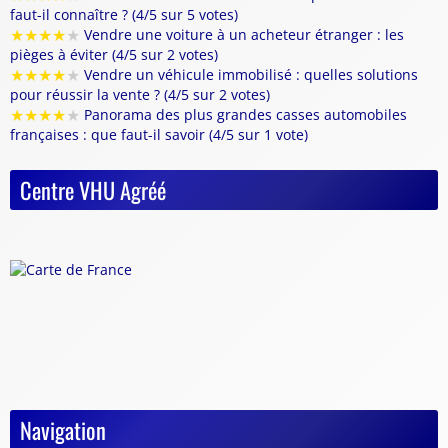
faut-il connaître ? (4/5 sur 5 votes)
★
★
★
★
★
Vendre une voiture à un acheteur étranger : les
pièges à éviter (4/5 sur 2 votes)
★
★
★
★
★
Vendre un véhicule immobilisé : quelles solutions
pour réussir la vente ? (4/5 sur 2 votes)
★
★
★
★
★
Panorama des plus grandes casses automobiles
françaises : que faut-il savoir (4/5 sur 1 vote)
Centre VHU Agréé
Navigation