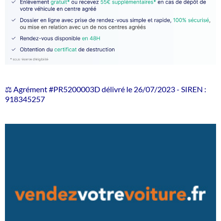
⚖️ Agrément #PR5200003D délivré le 26/07/2023 - SIREN :
918345257