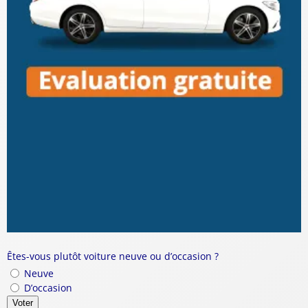
Êtes-vous plutôt voiture neuve ou d’occasion ?
Neuve
D’occasion
Voter