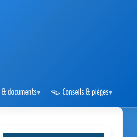
 & documents
Conseils & pièges