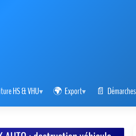
iture HS & VHU
Export
Démarches
AUTO : destruction véhicule
e et sûre