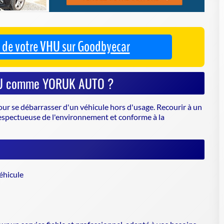
ur se débarrasser d'un véhicule hors d'usage. Recourir à un
espectueuse de l'environnement et conforme à la
éhicule
un service fiable et professionnel, adapté à vos besoins