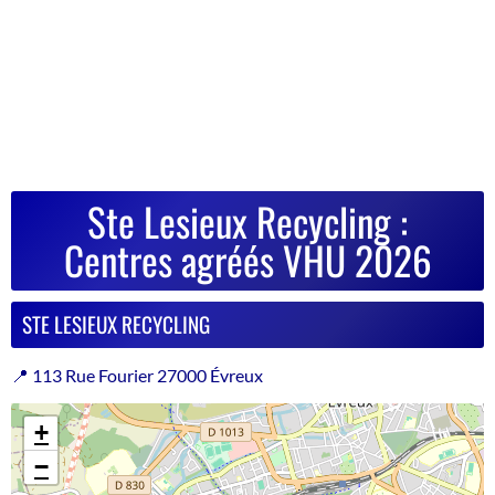
Ste Lesieux Recycling :
Centres agréés VHU 2026
STE LESIEUX RECYCLING
📍 113 Rue Fourier 27000 Évreux
+
−