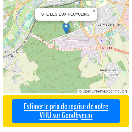
×
STE LESIEUX RECYCLING
© OpenStreetMap contributors
Estimer le prix de reprise de votre
VHU sur Goodbyecar