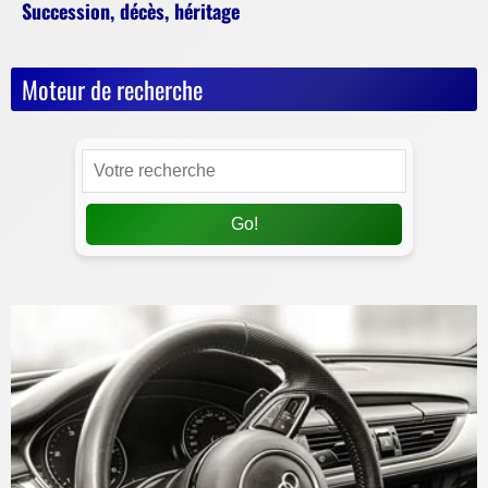
Succession, décès, héritage
Moteur de recherche
Go!