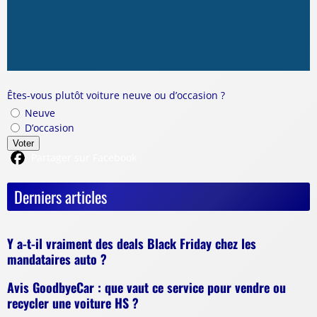
Êtes-vous plutôt voiture neuve ou d’occasion ?
Neuve
D’occasion
Voter
Partager sur Facebook
Derniers articles
Y a-t-il vraiment des deals Black Friday chez les
mandataires auto ?
Avis GoodbyeCar : que vaut ce service pour vendre ou
recycler une voiture HS ?