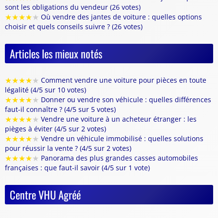
sont les obligations du vendeur (26 votes)
★
★
★
★
★
Où vendre des jantes de voiture : quelles options
choisir et quels conseils suivre ? (26 votes)
Articles les mieux notés
★
★
★
★
★
Comment vendre une voiture pour pièces en toute
légalité (4/5 sur 10 votes)
★
★
★
★
★
Donner ou vendre son véhicule : quelles différences
faut-il connaître ? (4/5 sur 5 votes)
★
★
★
★
★
Vendre une voiture à un acheteur étranger : les
pièges à éviter (4/5 sur 2 votes)
★
★
★
★
★
Vendre un véhicule immobilisé : quelles solutions
pour réussir la vente ? (4/5 sur 2 votes)
★
★
★
★
★
Panorama des plus grandes casses automobiles
françaises : que faut-il savoir (4/5 sur 1 vote)
Centre VHU Agréé