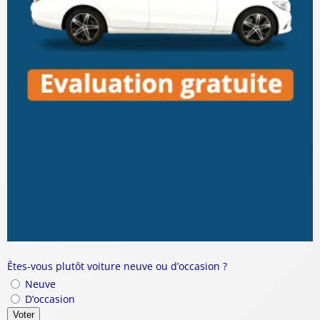
Êtes-vous plutôt voiture neuve ou d’occasion ?
Neuve
D’occasion
Voter