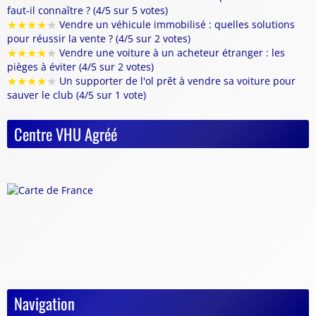
faut-il connaître ? (4/5 sur 5 votes)
★
★
★
★
★
Vendre un véhicule immobilisé : quelles solutions
pour réussir la vente ? (4/5 sur 2 votes)
★
★
★
★
★
Vendre une voiture à un acheteur étranger : les
pièges à éviter (4/5 sur 2 votes)
★
★
★
★
★
Un supporter de l'ol prêt à vendre sa voiture pour
sauver le club (4/5 sur 1 vote)
Centre VHU Agréé
Navigation