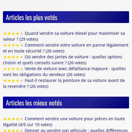
Articles les plus votés
★
★
★
★
★
Quand vendre sa voiture diesel pour maximiser sa
valeur ? (29 votes)
★
★
★
★
★
Comment vendre votre voiture en panne légalement
et en toute sécurité ? (26 votes)
★
★
★
★
★
Où vendre des jantes de voiture : quelles options
choisir et quels conseils suivre ? (26 votes)
★
★
★
★
★
Vente de voiture avec défaillance majeure : quelles
sont les obligations du vendeur (26 votes)
★
★
★
★
★
Faut-il restaurer la peinture de sa voiture avant de
la revendre ? (26 votes)
Articles les mieux notés
★
★
★
★
★
Comment vendre une voiture pour pièces en toute
légalité (4/5 sur 10 votes)
★
★
★
★
★
Donner ou vendre son véhicule : quelles différences