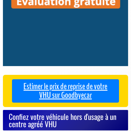
Estimer le prix de reprise de votre
VHU sur Goodbyecar
Confiez votre véhicule hors d'usage à un
centre agréé VHU