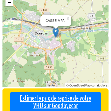
−
×
CASSE MPA
© OpenStreetMap contributors
Estimer le prix de reprise de votre
VHU sur Goodbyecar