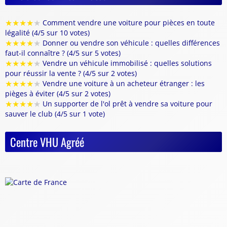
★
★
★
★
★
Comment vendre une voiture pour pièces en toute
légalité (4/5 sur 10 votes)
★
★
★
★
★
Donner ou vendre son véhicule : quelles différences
faut-il connaître ? (4/5 sur 5 votes)
★
★
★
★
★
Vendre un véhicule immobilisé : quelles solutions
pour réussir la vente ? (4/5 sur 2 votes)
★
★
★
★
★
Vendre une voiture à un acheteur étranger : les
pièges à éviter (4/5 sur 2 votes)
★
★
★
★
★
Un supporter de l'ol prêt à vendre sa voiture pour
sauver le club (4/5 sur 1 vote)
Centre VHU Agréé