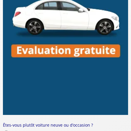
Êtes-vous plutôt voiture neuve ou d’occasion ?