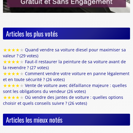
Articles les plus votés
★
★
★
★
★
Quand vendre sa voiture diesel pour maximiser sa
valeur ? (29 votes)
★
★
★
★
★
Faut-il restaurer la peinture de sa voiture avant de
la revendre ? (27 votes)
★
★
★
★
★
Comment vendre votre voiture en panne légalement
et en toute sécurité ? (26 votes)
★
★
★
★
★
Vente de voiture avec défaillance majeure : quelles
sont les obligations du vendeur (26 votes)
★
★
★
★
★
Où vendre des jantes de voiture : quelles options
choisir et quels conseils suivre ? (26 votes)
Articles les mieux notés