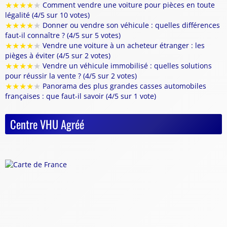
★
★
★
★
★
Comment vendre une voiture pour pièces en toute
légalité (4/5 sur 10 votes)
★
★
★
★
★
Donner ou vendre son véhicule : quelles différences
faut-il connaître ? (4/5 sur 5 votes)
★
★
★
★
★
Vendre une voiture à un acheteur étranger : les
pièges à éviter (4/5 sur 2 votes)
★
★
★
★
★
Vendre un véhicule immobilisé : quelles solutions
pour réussir la vente ? (4/5 sur 2 votes)
★
★
★
★
★
Panorama des plus grandes casses automobiles
françaises : que faut-il savoir (4/5 sur 1 vote)
Centre VHU Agréé