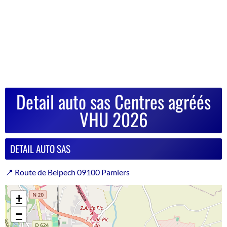
Detail auto sas Centres agréés
VHU 2026
DETAIL AUTO SAS
📍 Route de Belpech 09100 Pamiers
+
−