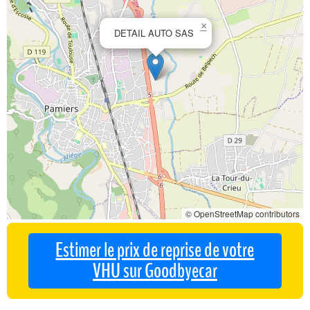
×
DETAIL AUTO SAS
© OpenStreetMap contributors
Estimer le prix de reprise de votre
VHU sur Goodbyecar