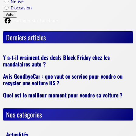
Neuve
D’occasion
Voter
Partager sur Facebook
Derniers articles
Y a-t-il vraiment des deals Black Friday chez les
mandataires auto ?
Avis GoodbyeCar : que vaut ce service pour vendre ou
recycler une voiture HS ?
Quel est le meilleur moment pour vendre sa voiture ?
Nos catégories
Actualités