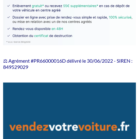
⚖️ Agrément #PR66000016D délivré le 30/06/2022 - SIREN :
849529029