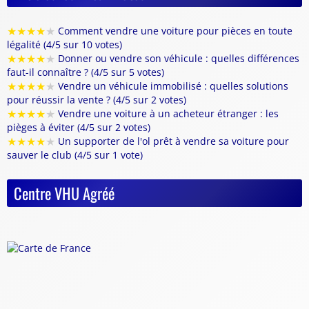
★
★
★
★
★
Comment vendre une voiture pour pièces en toute
légalité (4/5 sur 10 votes)
★
★
★
★
★
Donner ou vendre son véhicule : quelles différences
faut-il connaître ? (4/5 sur 5 votes)
★
★
★
★
★
Vendre un véhicule immobilisé : quelles solutions
pour réussir la vente ? (4/5 sur 2 votes)
★
★
★
★
★
Vendre une voiture à un acheteur étranger : les
pièges à éviter (4/5 sur 2 votes)
★
★
★
★
★
Un supporter de l'ol prêt à vendre sa voiture pour
sauver le club (4/5 sur 1 vote)
Centre VHU Agréé