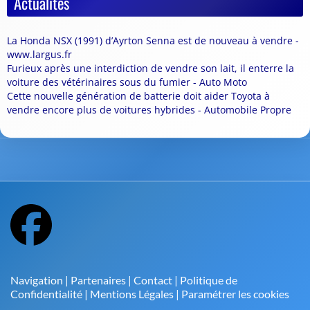
Actualités
La Honda NSX (1991) d’Ayrton Senna est de nouveau à vendre -
www.largus.fr
Furieux après une interdiction de vendre son lait, il enterre la
voiture des vétérinaires sous du fumier - Auto Moto
Cette nouvelle génération de batterie doit aider Toyota à
vendre encore plus de voitures hybrides - Automobile Propre
Navigation
|
Partenaires
|
Contact
|
Politique de
Confidentialité
|
Mentions Légales
|
Paramétrer les cookies