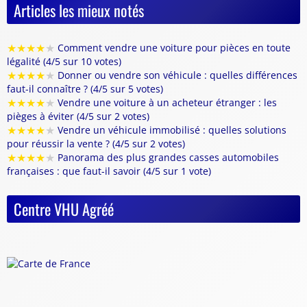
Articles les mieux notés
★
★
★
★
★
Comment vendre une voiture pour pièces en toute
légalité (4/5 sur 10 votes)
★
★
★
★
★
Donner ou vendre son véhicule : quelles différences
faut-il connaître ? (4/5 sur 5 votes)
★
★
★
★
★
Vendre une voiture à un acheteur étranger : les
pièges à éviter (4/5 sur 2 votes)
★
★
★
★
★
Vendre un véhicule immobilisé : quelles solutions
pour réussir la vente ? (4/5 sur 2 votes)
★
★
★
★
★
Panorama des plus grandes casses automobiles
françaises : que faut-il savoir (4/5 sur 1 vote)
Centre VHU Agréé