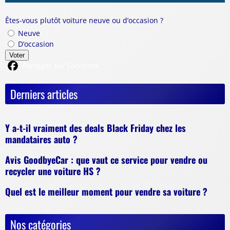
Êtes-vous plutôt voiture neuve ou d’occasion ?
Neuve
D’occasion
Voter
Partager sur Facebook
Derniers articles
Y a-t-il vraiment des deals Black Friday chez les
mandataires auto ?
Avis GoodbyeCar : que vaut ce service pour vendre ou
recycler une voiture HS ?
Quel est le meilleur moment pour vendre sa voiture ?
Nos catégories