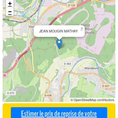
+
−
×
JEAN MOUGIN MATHAY
© OpenStreetMap contributors
Estimer le prix de reprise de votre