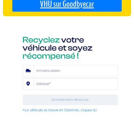
VHU sur Goodbyecar