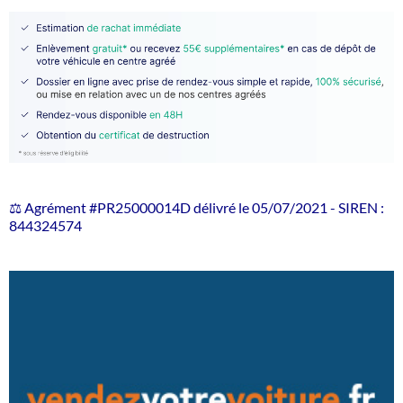
⚖️ Agrément #PR25000014D délivré le 05/07/2021 - SIREN :
844324574