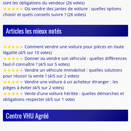
sont les obligations du vendeur (26 votes)
★
★
★
★
★
Où vendre des jantes de voiture : quelles options
choisir et quels conseils suivre ? (26 votes)
Articles les mieux notés
★
★
★
★
★
Comment vendre une voiture pour pièces en toute
légalité (4/5 sur 10 votes)
★
★
★
★
★
Donner ou vendre son véhicule : quelles différences
faut-il connaître ? (4/5 sur 5 votes)
★
★
★
★
★
Vendre un véhicule immobilisé : quelles solutions
pour réussir la vente ? (4/5 sur 2 votes)
★
★
★
★
★
Vendre une voiture à un acheteur étranger : les
pièges à éviter (4/5 sur 2 votes)
★
★
★
★
★
Vente d'une voiture héritée : quelles démarches et
obligations respecter (4/5 sur 1 vote)
Centre VHU Agréé