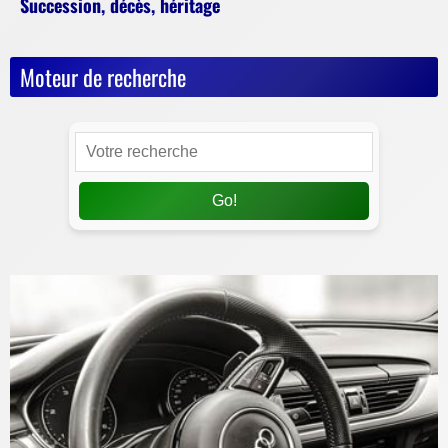
Succession, décès, héritage
Moteur de recherche
Go!