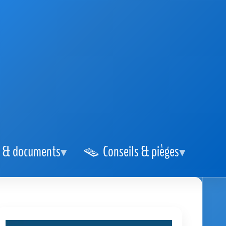
 & documents
Conseils & pièges