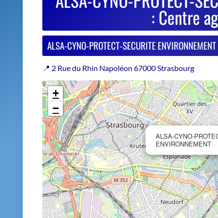
−
ALSA-CYNO-PROTE
ENVIRONNEMENT
Estimer le prix de repri