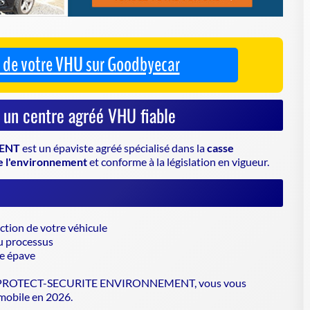
ENT
est un
épaviste agréé
spécialisé dans la
casse
e l'environnement
et conforme à la législation en vigueur.
ction de votre véhicule
u processus
re épave
ROTECT-SECURITE ENVIRONNEMENT, vous vous
mobile en 2026.