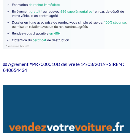
⚖️ Agrément #PR7000010D délivré le 14/03/2019 - SIREN :
840854434