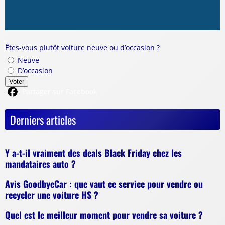
Êtes-vous plutôt voiture neuve ou d’occasion ?
Neuve
D’occasion
Voter
Partager sur Facebook
Derniers articles
Y a-t-il vraiment des deals Black Friday chez les
mandataires auto ?
Avis GoodbyeCar : que vaut ce service pour vendre ou
recycler une voiture HS ?
Quel est le meilleur moment pour vendre sa voiture ?