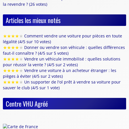
la revendre ? (26 votes)
Articles les mieux notés
★
★
★
★
★
Comment vendre une voiture pour pièces en toute
légalité (4/5 sur 10 votes)
★
★
★
★
★
Donner ou vendre son véhicule : quelles différences
faut-il connaître ? (4/5 sur 5 votes)
★
★
★
★
★
Vendre un véhicule immobilisé : quelles solutions
pour réussir la vente ? (4/5 sur 2 votes)
★
★
★
★
★
Vendre une voiture à un acheteur étranger : les
pièges à éviter (4/5 sur 2 votes)
★
★
★
★
★
Un supporter de l'ol prêt à vendre sa voiture pour
sauver le club (4/5 sur 1 vote)
Centre VHU Agréé