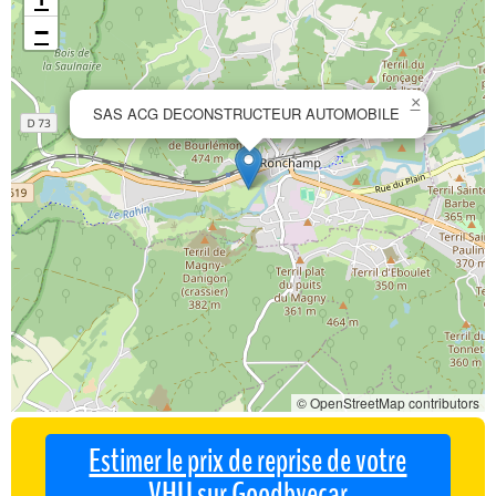
−
×
SAS ACG DECONSTRUCTEUR AUTOMOBILE
© OpenStreetMap contributors
Estimer le prix de reprise de votre
VHU sur Goodbyecar