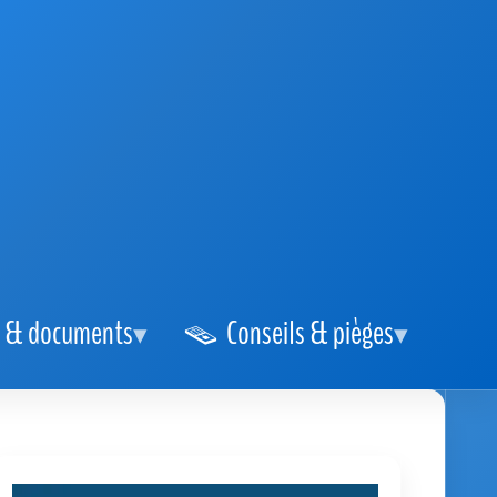
 & documents
Conseils & pièges