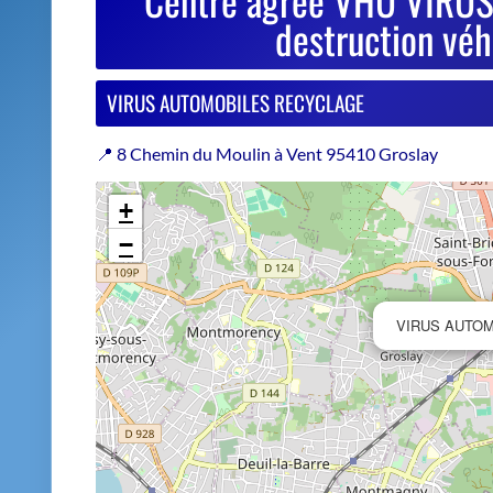
−
VIRUS AUTO
Estimer le prix de repri