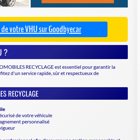
OBILES RECYCLAGE est essentiel pour garantir la
ofitez d'un service rapide, sûr et respectueux de
ILES RECYCLAGE
ile
sécurisé de votre véhicule
pagnement personnalisé
vigueur
e
professionnel afin d'assurer une gestion responsable et