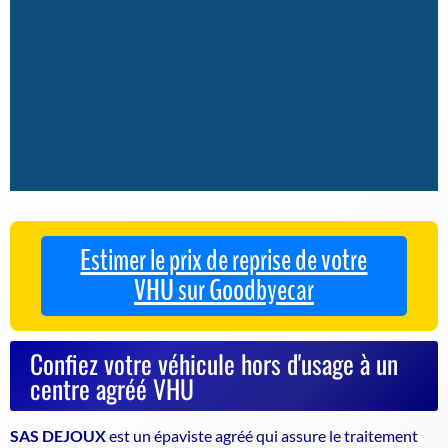
Estimer le prix de reprise de votre
VHU sur Goodbyecar
Confiez votre véhicule hors d'usage à un
centre agréé VHU
SAS DEJOUX
est un
épaviste agréé
qui assure le traitement