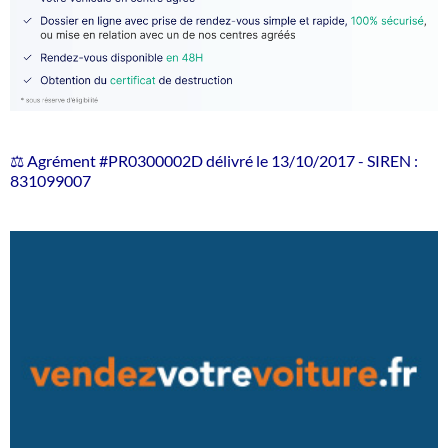
⚖️ Agrément #PR0300002D délivré le 13/10/2017 - SIREN :
831099007