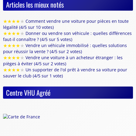
Articles les mieux notés
★
★
★
★
★
Comment vendre une voiture pour pièces en toute
légalité (4/5 sur 10 votes)
★
★
★
★
★
Donner ou vendre son véhicule : quelles différences
faut-il connaître ? (4/5 sur 5 votes)
★
★
★
★
★
Vendre un véhicule immobilisé : quelles solutions
pour réussir la vente ? (4/5 sur 2 votes)
★
★
★
★
★
Vendre une voiture à un acheteur étranger : les
pièges à éviter (4/5 sur 2 votes)
★
★
★
★
★
Un supporter de l'ol prêt à vendre sa voiture pour
sauver le club (4/5 sur 1 vote)
Centre VHU Agréé