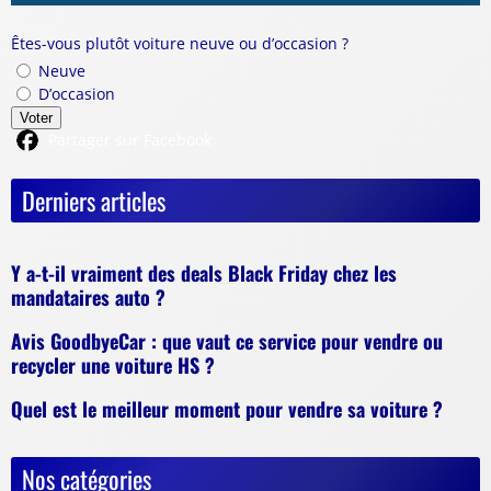
Êtes-vous plutôt voiture neuve ou d’occasion ?
Neuve
D’occasion
Voter
Partager sur Facebook
Derniers articles
Y a-t-il vraiment des deals Black Friday chez les
mandataires auto ?
Avis GoodbyeCar : que vaut ce service pour vendre ou
recycler une voiture HS ?
Quel est le meilleur moment pour vendre sa voiture ?
Nos catégories