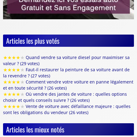
Articles les plus votés
★
★
★
★
★
Quand vendre sa voiture diesel pour maximiser sa
valeur ? (29 votes)
★
★
★
★
★
Faut-il restaurer la peinture de sa voiture avant de
la revendre ? (27 votes)
★
★
★
★
★
Comment vendre votre voiture en panne légalement
et en toute sécurité ? (26 votes)
★
★
★
★
★
Où vendre des jantes de voiture : quelles options
choisir et quels conseils suivre ? (26 votes)
★
★
★
★
★
Vente de voiture avec défaillance majeure : quelles
sont les obligations du vendeur (26 votes)
Articles les mieux notés