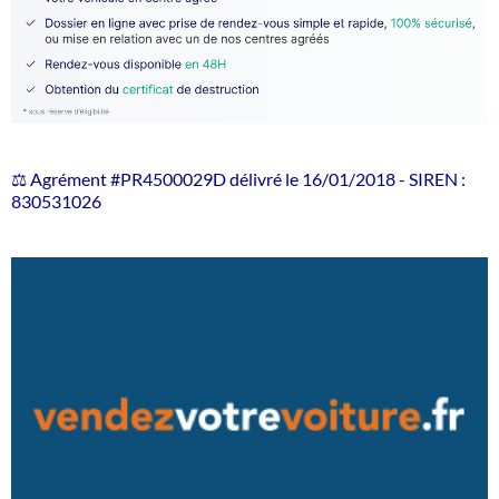
⚖️ Agrément #PR4500029D délivré le 16/01/2018 - SIREN :
830531026