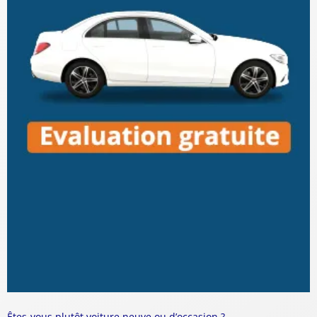
Êtes-vous plutôt voiture neuve ou d’occasion ?