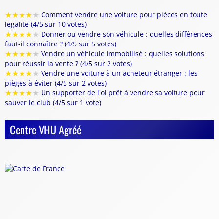
★
★
★
★
★
Comment vendre une voiture pour pièces en toute
légalité (4/5 sur 10 votes)
★
★
★
★
★
Donner ou vendre son véhicule : quelles différences
faut-il connaître ? (4/5 sur 5 votes)
★
★
★
★
★
Vendre un véhicule immobilisé : quelles solutions
pour réussir la vente ? (4/5 sur 2 votes)
★
★
★
★
★
Vendre une voiture à un acheteur étranger : les
pièges à éviter (4/5 sur 2 votes)
★
★
★
★
★
Un supporter de l'ol prêt à vendre sa voiture pour
sauver le club (4/5 sur 1 vote)
Centre VHU Agréé