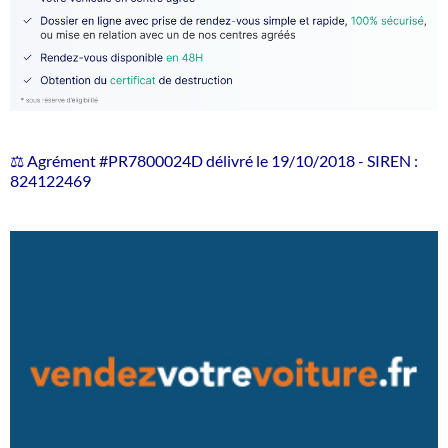
⚖️ Agrément #PR7800024D délivré le 19/10/2018 - SIREN :
824122469