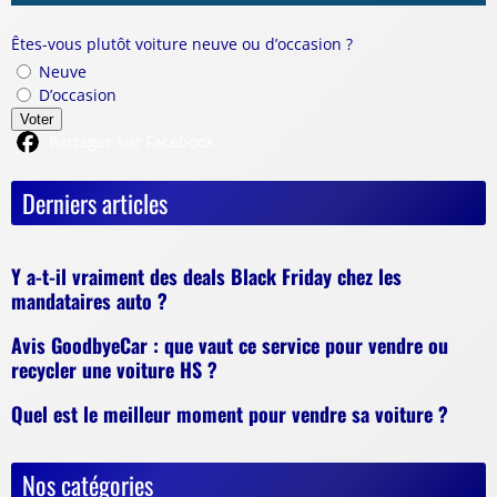
Êtes-vous plutôt voiture neuve ou d’occasion ?
Neuve
D’occasion
Voter
Partager sur Facebook
Derniers articles
Y a-t-il vraiment des deals Black Friday chez les
mandataires auto ?
Avis GoodbyeCar : que vaut ce service pour vendre ou
recycler une voiture HS ?
Quel est le meilleur moment pour vendre sa voiture ?
Nos catégories