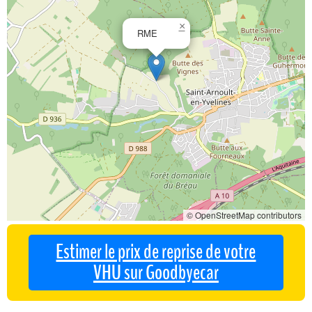
×
RME
© OpenStreetMap contributors
Estimer le prix de reprise de votre
VHU sur Goodbyecar