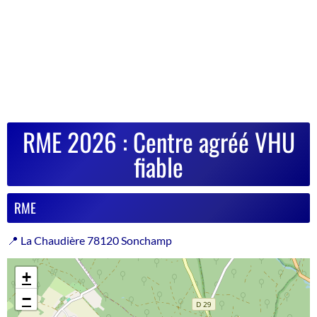
RME 2026 : Centre agréé VHU
fiable
RME
📍 La Chaudière 78120 Sonchamp
+
−