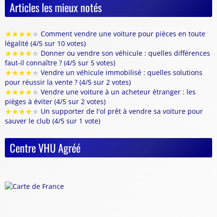
Articles les mieux notés
★
★
★
★
★
Comment vendre une voiture pour pièces en toute
légalité (4/5 sur 10 votes)
★
★
★
★
★
Donner ou vendre son véhicule : quelles différences
faut-il connaître ? (4/5 sur 5 votes)
★
★
★
★
★
Vendre un véhicule immobilisé : quelles solutions
pour réussir la vente ? (4/5 sur 2 votes)
★
★
★
★
★
Vendre une voiture à un acheteur étranger : les
pièges à éviter (4/5 sur 2 votes)
★
★
★
★
★
Un supporter de l'ol prêt à vendre sa voiture pour
sauver le club (4/5 sur 1 vote)
Centre VHU Agréé