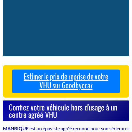
Estimer le prix de reprise de votre
VHU sur Goodbyecar
Confiez votre véhicule hors d'usage à un
centre agréé VHU
MANRIQUE
est un
épaviste agréé
reconnu pour son sérieux et