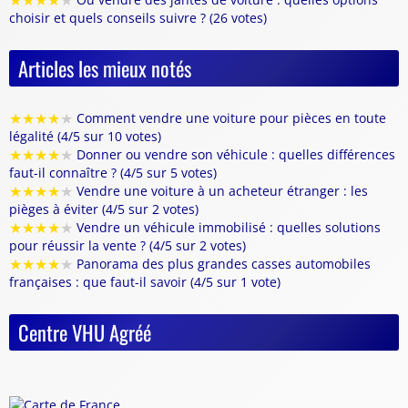
★
★
★
★
★
choisir et quels conseils suivre ? (26 votes)
Articles les mieux notés
★
★
★
★
★
Comment vendre une voiture pour pièces en toute
légalité (4/5 sur 10 votes)
★
★
★
★
★
Donner ou vendre son véhicule : quelles différences
faut-il connaître ? (4/5 sur 5 votes)
★
★
★
★
★
Vendre une voiture à un acheteur étranger : les
pièges à éviter (4/5 sur 2 votes)
★
★
★
★
★
Vendre un véhicule immobilisé : quelles solutions
pour réussir la vente ? (4/5 sur 2 votes)
★
★
★
★
★
Panorama des plus grandes casses automobiles
françaises : que faut-il savoir (4/5 sur 1 vote)
Centre VHU Agréé