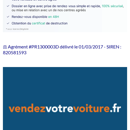
⚖️ Agrément #PR1300003D délivré le 01/03/2017 - SIREN :
820581593