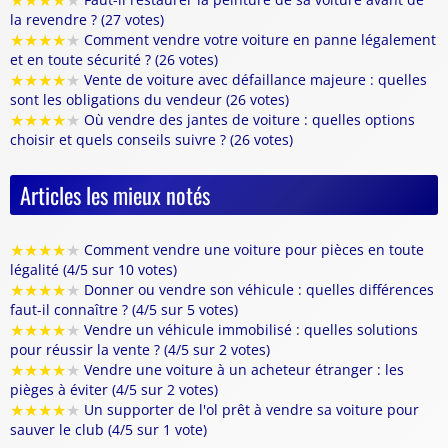
★
★
★
★
★
la revendre ? (27 votes)
★
★
★
★
★
Comment vendre votre voiture en panne légalement
et en toute sécurité ? (26 votes)
★
★
★
★
★
Vente de voiture avec défaillance majeure : quelles
sont les obligations du vendeur (26 votes)
★
★
★
★
★
Où vendre des jantes de voiture : quelles options
choisir et quels conseils suivre ? (26 votes)
Articles les mieux notés
★
★
★
★
★
Comment vendre une voiture pour pièces en toute
légalité (4/5 sur 10 votes)
★
★
★
★
★
Donner ou vendre son véhicule : quelles différences
faut-il connaître ? (4/5 sur 5 votes)
★
★
★
★
★
Vendre un véhicule immobilisé : quelles solutions
pour réussir la vente ? (4/5 sur 2 votes)
★
★
★
★
★
Vendre une voiture à un acheteur étranger : les
pièges à éviter (4/5 sur 2 votes)
★
★
★
★
★
Un supporter de l'ol prêt à vendre sa voiture pour
sauver le club (4/5 sur 1 vote)