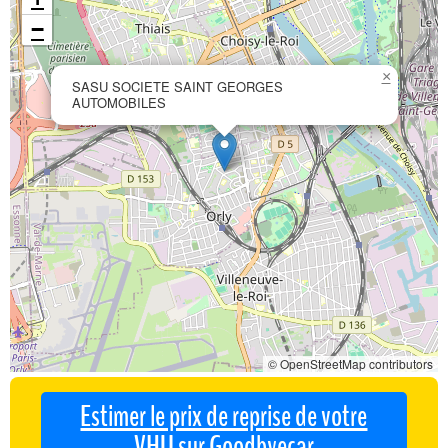
−
×
SASU SOCIETE SAINT GEORGES
AUTOMOBILES
© OpenStreetMap contributors
Estimer le prix de reprise de votre
VHU sur Goodbyecar