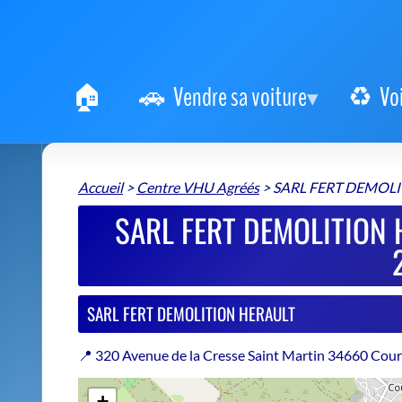
Vendre sa voiture
Vo
Accueil
>
Centre VHU Agréés
>
SARL FERT DEMOL
SARL FERT DEMOLITION 
SARL FERT DEMOLITION HERAULT
📍 320 Avenue de la Cresse Saint Martin 34660 Cou
+