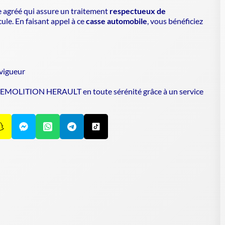
e agréé
qui assure un traitement
respectueux de
cule. En faisant appel à ce
casse automobile
, vous bénéficiez
 vigueur
 DEMOLITION HERAULT en toute sérénité grâce à un service