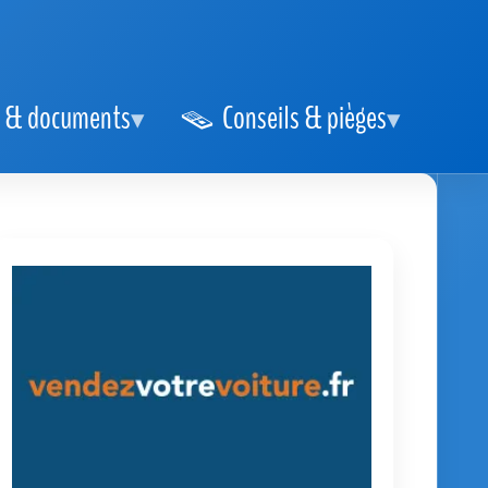
 & documents
Conseils & pièges