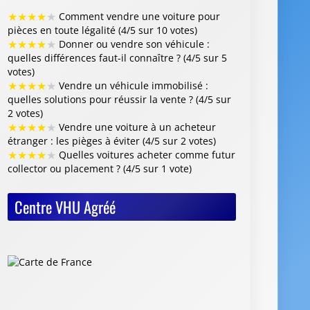
★
★
★
★
★
Comment vendre une voiture pour
pièces en toute légalité (4/5 sur 10 votes)
★
★
★
★
★
Donner ou vendre son véhicule :
quelles différences faut-il connaître ? (4/5 sur 5
votes)
★
★
★
★
★
Vendre un véhicule immobilisé :
quelles solutions pour réussir la vente ? (4/5 sur
2 votes)
★
★
★
★
★
Vendre une voiture à un acheteur
étranger : les pièges à éviter (4/5 sur 2 votes)
★
★
★
★
★
Quelles voitures acheter comme futur
collector ou placement ? (4/5 sur 1 vote)
Centre VHU Agréé