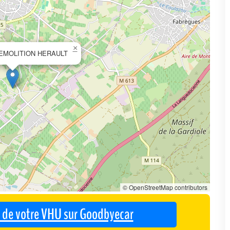
×
EMOLITION HERAULT
© OpenStreetMap contributors
se de votre VHU sur Goodbyecar