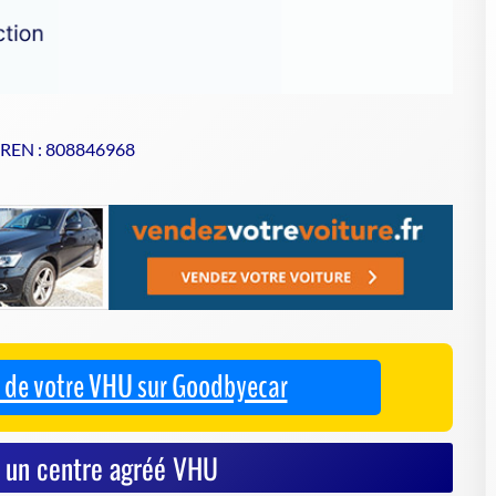
SIREN : 808846968
se de votre VHU sur Goodbyecar
à un centre agréé VHU