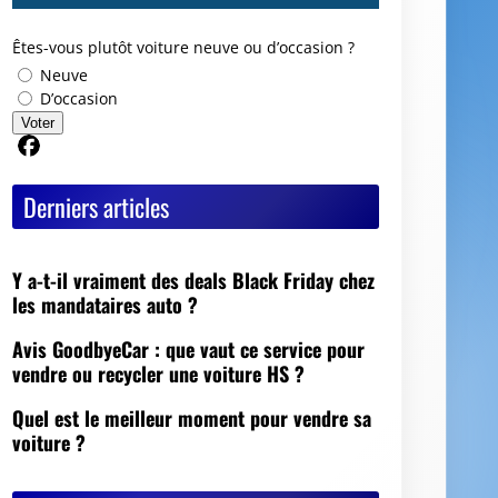
Êtes-vous plutôt voiture neuve ou d’occasion ?
Neuve
D’occasion
Voter
Partager sur Facebook
Derniers articles
Y a-t-il vraiment des deals Black Friday chez
les mandataires auto ?
Avis GoodbyeCar : que vaut ce service pour
vendre ou recycler une voiture HS ?
Quel est le meilleur moment pour vendre sa
voiture ?