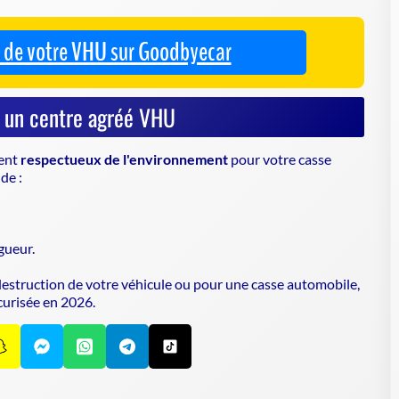
de :
gueur.
destruction de votre véhicule ou pour une casse automobile,
curisée en 2026.