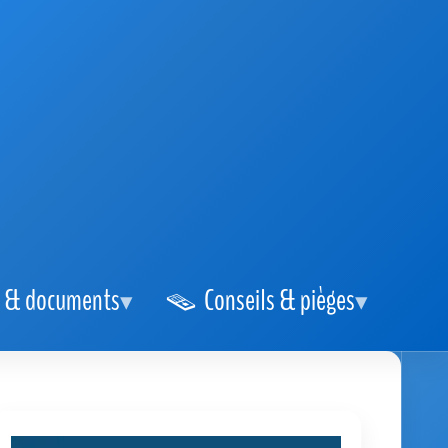
 & documents
Conseils & pièges