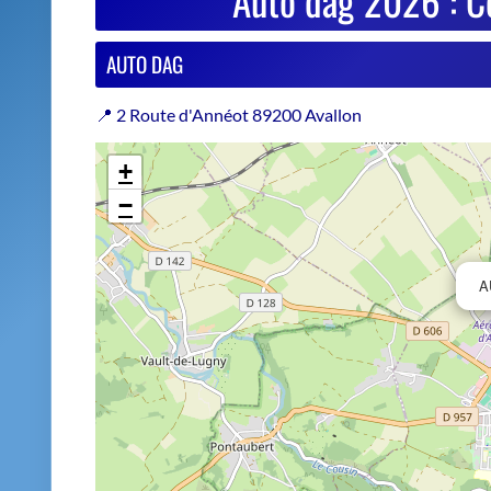
A
Estimer le prix de repri