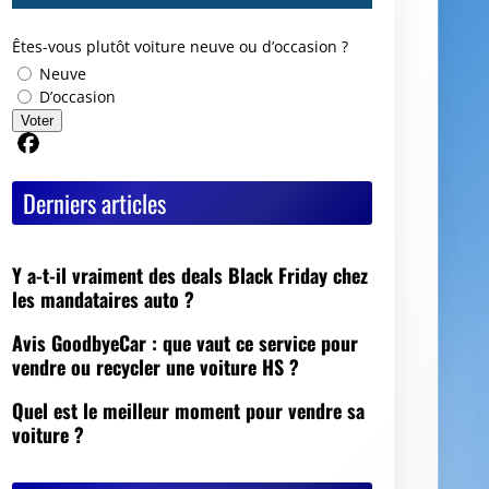
Êtes-vous plutôt voiture neuve ou d’occasion ?
Neuve
D’occasion
Voter
Partager sur Facebook
Derniers articles
Y a-t-il vraiment des deals Black Friday chez
les mandataires auto ?
Avis GoodbyeCar : que vaut ce service pour
vendre ou recycler une voiture HS ?
Quel est le meilleur moment pour vendre sa
voiture ?