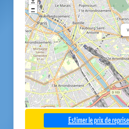
−
Estimer le prix de repri