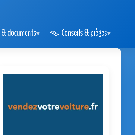
 & documents
Conseils & pièges