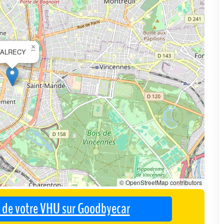
×
VALRECY
© OpenStreetMap contributors
se de votre VHU sur Goodbyecar