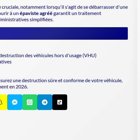
 cruciale, notamment lorsqu'il s'agit de se débarrasser d'une
ourir à un
épaviste agréé
garantit un traitement
inistratives simplifiées.
destruction des véhicules hors d'usage (VHU)
tives
ssurez une
destruction sûre et conforme
de votre véhicule,
ment en 2026.