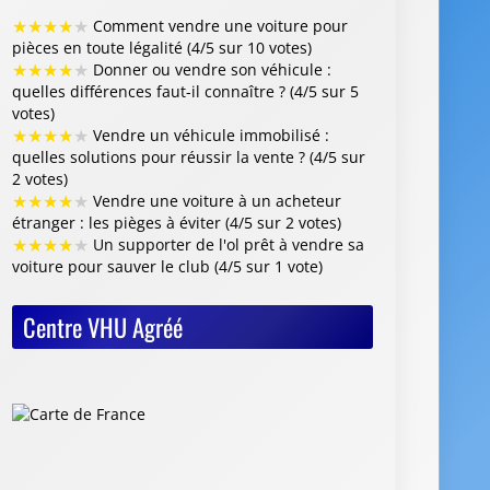
★
★
★
★
★
Comment vendre une voiture pour
pièces en toute légalité (4/5 sur 10 votes)
★
★
★
★
★
Donner ou vendre son véhicule :
quelles différences faut-il connaître ? (4/5 sur 5
votes)
★
★
★
★
★
Vendre un véhicule immobilisé :
quelles solutions pour réussir la vente ? (4/5 sur
2 votes)
★
★
★
★
★
Vendre une voiture à un acheteur
étranger : les pièges à éviter (4/5 sur 2 votes)
★
★
★
★
★
Un supporter de l'ol prêt à vendre sa
voiture pour sauver le club (4/5 sur 1 vote)
Centre VHU Agréé