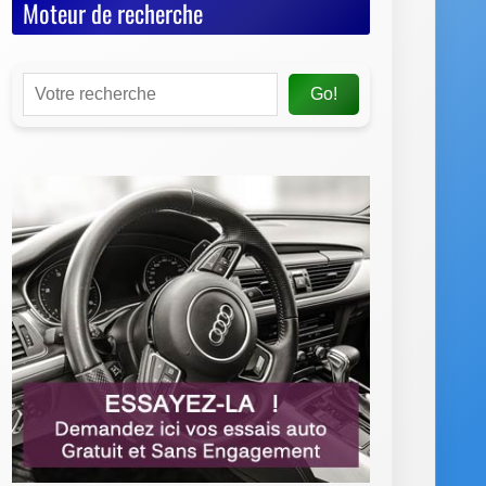
Moteur de recherche
Go!