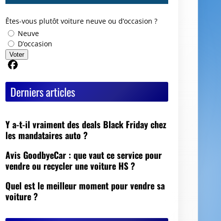
Êtes-vous plutôt voiture neuve ou d’occasion ?
Neuve
D’occasion
Voter
Partager sur Facebook
Derniers articles
Y a-t-il vraiment des deals Black Friday chez
les mandataires auto ?
Avis GoodbyeCar : que vaut ce service pour
vendre ou recycler une voiture HS ?
Quel est le meilleur moment pour vendre sa
voiture ?