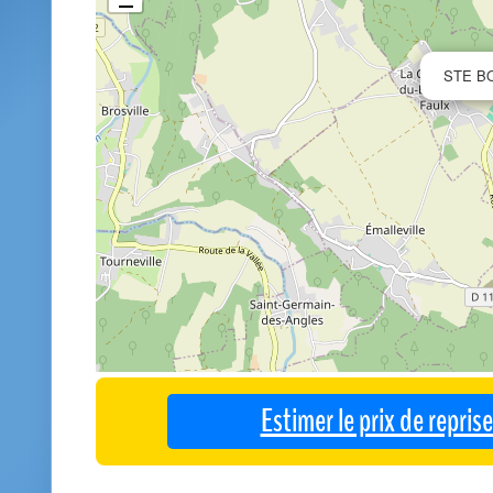
STE B
Estimer le prix de repri