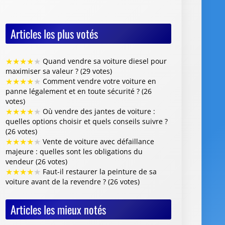
Articles les plus votés
★
★
★
★
★
Quand vendre sa voiture diesel pour
maximiser sa valeur ? (29 votes)
★
★
★
★
★
Comment vendre votre voiture en
panne légalement et en toute sécurité ? (26
votes)
★
★
★
★
★
Où vendre des jantes de voiture :
quelles options choisir et quels conseils suivre ?
(26 votes)
★
★
★
★
★
Vente de voiture avec défaillance
majeure : quelles sont les obligations du
vendeur (26 votes)
★
★
★
★
★
Faut-il restaurer la peinture de sa
voiture avant de la revendre ? (26 votes)
Articles les mieux notés