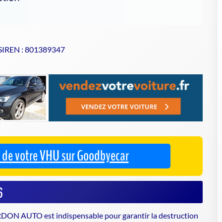
 SIREN : 801389347
se de votre VHU sur Goodbyecar
6
DON AUTO est indispensable pour garantir la
destruction