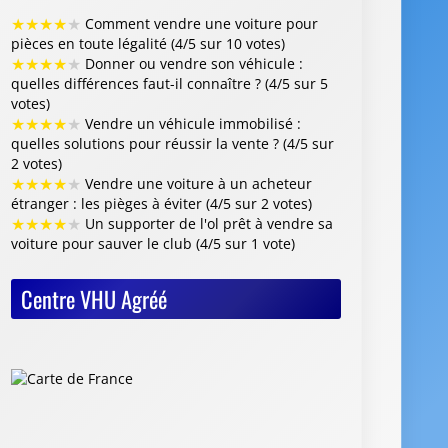
★
★
★
★
★
Comment vendre une voiture pour
pièces en toute légalité (4/5 sur 10 votes)
★
★
★
★
★
Donner ou vendre son véhicule :
quelles différences faut-il connaître ? (4/5 sur 5
votes)
★
★
★
★
★
Vendre un véhicule immobilisé :
quelles solutions pour réussir la vente ? (4/5 sur
2 votes)
★
★
★
★
★
Vendre une voiture à un acheteur
étranger : les pièges à éviter (4/5 sur 2 votes)
★
★
★
★
★
Un supporter de l'ol prêt à vendre sa
voiture pour sauver le club (4/5 sur 1 vote)
Centre VHU Agréé