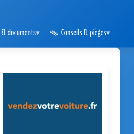
 & documents
Conseils & pièges