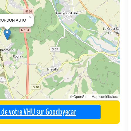
×
OURDON AUTO
© OpenStreetMap contributors
se de votre VHU sur Goodbyecar