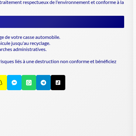
 traitement respectueux de l'environnement et conforme à la
rge de votre casse automobile.
icule jusqu'au recyclage.
arches administratives.
s risques liés à une destruction non conforme et bénéficiez